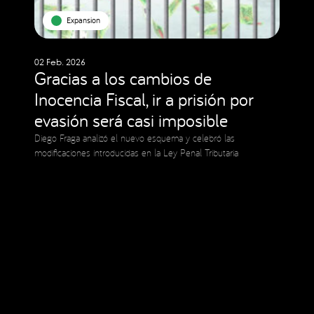
Expansion
02 Feb. 2026
Gracias a los cambios de
Inocencia Fiscal, ir a prisión por
evasión será casi imposible
Diego Fraga analizó el nuevo esquema y celebró las
modificaciones introducidas en la Ley Penal Tributaria
Social Media
Copyright © 2023 Expansion.
Todos los derechos reservados.
Política de Privacidad