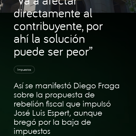
directamente al
contribuyente, por
ahí la solución
puede ser peor”
Impuestos
Así se manifestó Diego Fraga
sobre la propuesta de
rebelión fiscal que impulsó
José Luis Espert, aunque
bregó por la baja de
impuestos