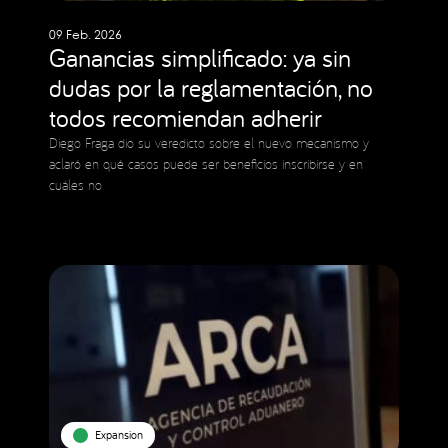
09 Feb. 2026
Ganancias simplificado: ya sin
dudas por la reglamentación, no
todos recomiendan adherir
Diego Fraga dio su veredicto sobre el nuevo mecanismo y
aclaró en qué casos puede ser beneficios inscribirse y en
cuáles no
Expansion