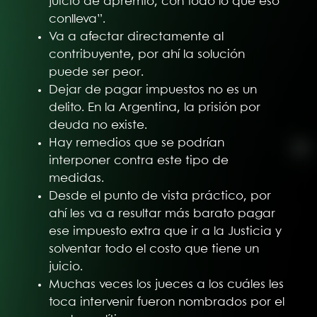
juicio de apremio, con todo lo que eso
conlleva”.
Va a afectar directamente al
contribuyente, por ahí la solución
puede ser peor.
Dejar de pagar impuestos no es un
delito. En la Argentina, la prisión por
deuda no existe.
Hay remedios que se podrían
interponer contra este tipo de
medidas.
Desde el punto de vista práctico, por
ahí les va a resultar más barato pagar
ese impuesto extra que ir a la Justicia y
solventar todo el costo que tiene un
juicio.
Muchas veces los jueces a los cuáles les
toca intervenir fueron nombrados por el