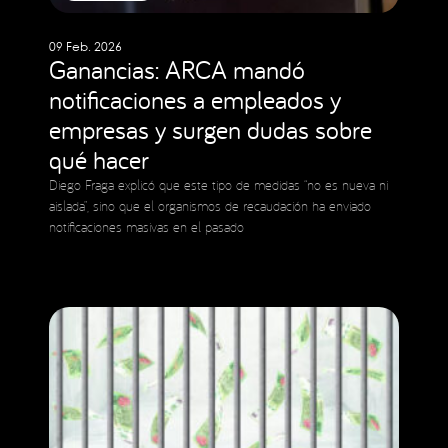
09 Feb. 2026
Ganancias: ARCA mandó
notificaciones a empleados y
empresas y surgen dudas sobre
qué hacer
Diego Fraga explicó que este tipo de medidas “no es nueva ni
aislada”, sino que el organismos de recaudación ha enviado
notificaciones masivas en el pasado