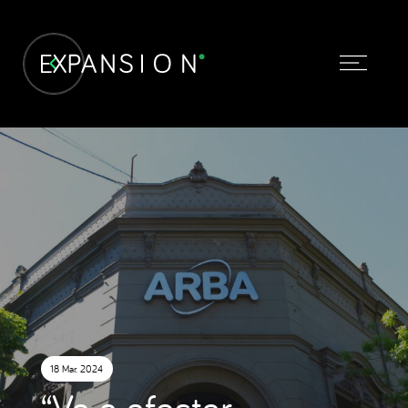
18 Mar. 2024
“Va a afectar