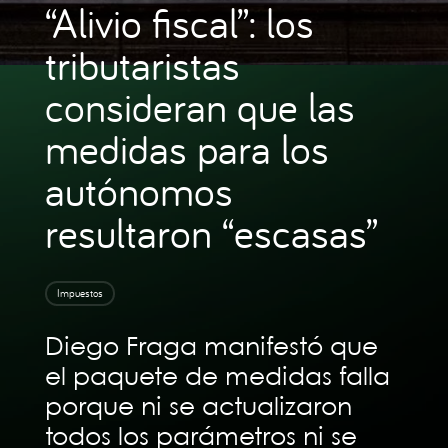
“Alivio fiscal”: los
tributaristas
consideran que las
medidas para los
autónomos
resultaron “escasas”
Impuestos
Diego Fraga manifestó que
el paquete de medidas falla
porque ni se actualizaron
todos los parámetros ni se