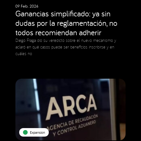
09 Feb. 2026
Ganancias simplificado: ya sin
dudas por la reglamentación, no
todos recomiendan adherir
Diego Fraga dio su veredicto sobre el nuevo mecanismo y
aclaró en qué casos puede ser beneficios inscribirse y en
cuáles no
Expansion