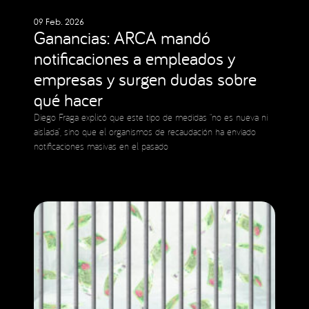
09 Feb. 2026
Ganancias: ARCA mandó
notificaciones a empleados y
empresas y surgen dudas sobre
qué hacer
Diego Fraga explicó que este tipo de medidas “no es nueva ni
aislada”, sino que el organismos de recaudación ha enviado
notificaciones masivas en el pasado