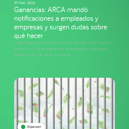
09 Feb. 2026
Ganancias: ARCA mandó
notificaciones a empleados y
empresas y surgen dudas sobre
qué hacer
Diego Fraga explicó que este tipo de medidas “no es nueva ni
aislada”, sino que el organismos de recaudación ha enviado
notificaciones masivas en el pasado
Expansion