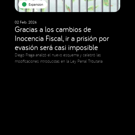
Expansion
02 Feb. 2026
Gracias a los cambios de
Inocencia Fiscal, ir a prisión por
evasión será casi imposible
Diego Fraga analizó el nuevo esquema y celebró las
modificaciones introducidas en la Ley Penal Tributaria
Social Media
Copyright © 2023 Expansion.
All rights reserved.
Privacy Policy