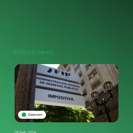
Related news
Expansion
09 Feb. 2026