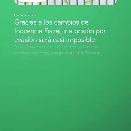
02 Feb. 2026
Gracias a los cambios de
Inocencia Fiscal, ir a prisión por
evasión será casi imposible
Diego Fraga analizó el nuevo esquema y celebró las
modificaciones introducidas en la Ley Penal Tributaria