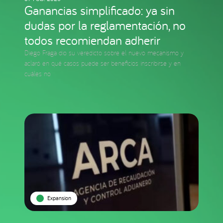
Ganancias simplificado: ya sin
dudas por la reglamentación, no
todos recomiendan adherir
Diego Fraga dio su veredicto sobre el nuevo mecanismo y
aclaró en qué casos puede ser beneficios inscribirse y en
cuáles no
Expansion