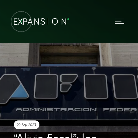
22 Sep. 2023
“Alivio fiscal”: los