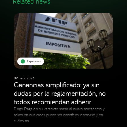
Related news
Expansion
09 Feb. 2026
Ganancias simplificado: ya sin
dudas por la reglamentación, no
todos recomiendan adherir
Diego Fraga dio su veredicto sobre el nuevo mecanismo y
aclaró en qué casos puede ser beneficios inscribirse y en
cuáles no