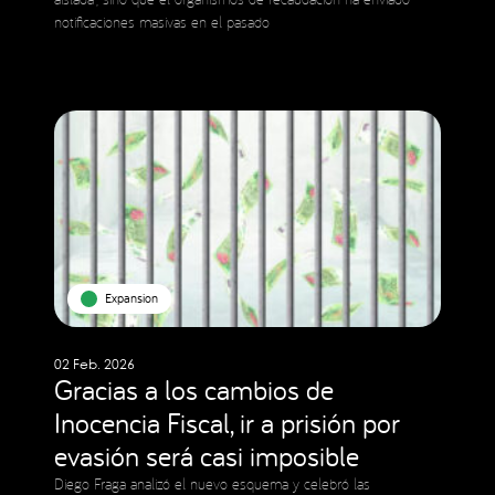
notificaciones masivas en el pasado
Expansion
02 Feb. 2026
Gracias a los cambios de
Inocencia Fiscal, ir a prisión por
evasión será casi imposible
Diego Fraga analizó el nuevo esquema y celebró las