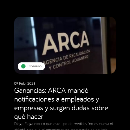
Expansion
09 Feb. 2026
Ganancias: ARCA mandó
notificaciones a empleados y
empresas y surgen dudas sobre
qué hacer
Diego Fraga explicó que este tipo de medidas “no es nueva ni
aislada”, sino que el organismos de recaudación ha enviado