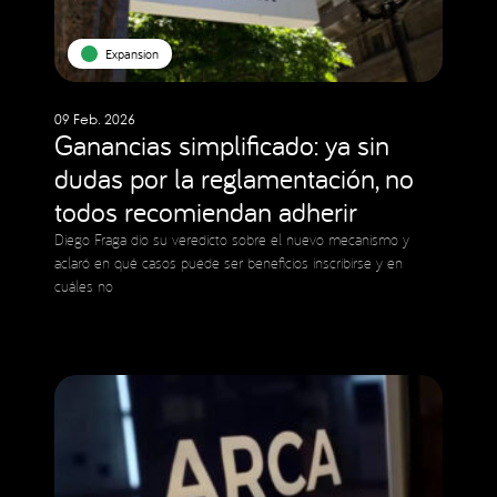
Expansion
09 Feb. 2026
Ganancias simplificado: ya sin
dudas por la reglamentación, no
todos recomiendan adherir
Diego Fraga dio su veredicto sobre el nuevo mecanismo y
aclaró en qué casos puede ser beneficios inscribirse y en
cuáles no