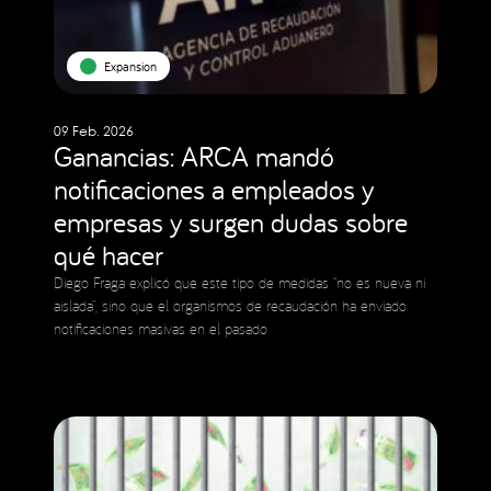
Expansion
09 Feb. 2026
Ganancias: ARCA mandó
notificaciones a empleados y
empresas y surgen dudas sobre
qué hacer
Diego Fraga explicó que este tipo de medidas “no es nueva ni
aislada”, sino que el organismos de recaudación ha enviado
notificaciones masivas en el pasado