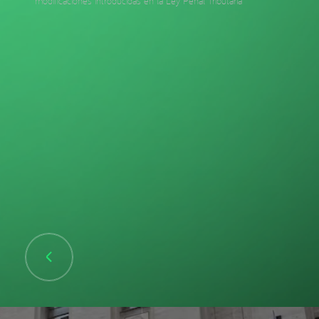
modificaciones introducidas en la Ley Penal Tributaria