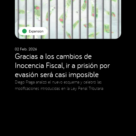
Expansion
02 Feb. 2026
Gracias a los cambios de
Inocencia Fiscal, ir a prisión por
evasión será casi imposible
Diego Fraga analizó el nuevo esquema y celebró las
modificaciones introducidas en la Ley Penal Tributaria
Social Media