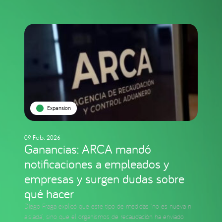
Expansion
09 Feb. 2026
Ganancias: ARCA mandó
notificaciones a empleados y
empresas y surgen dudas sobre
qué hacer
Diego Fraga explicó que este tipo de medidas “no es nueva ni
aislada”, sino que el organismos de recaudación ha enviado