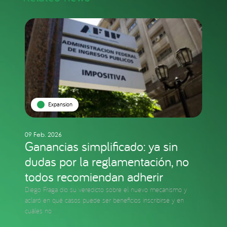
Expansion
09 Feb. 2026
Ganancias simplificado: ya sin
dudas por la reglamentación, no
todos recomiendan adherir
Diego Fraga dio su veredicto sobre el nuevo mecanismo y
aclaró en qué casos puede ser beneficios inscribirse y en
cuáles no