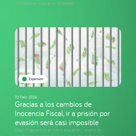
notificaciones masivas en el pasado
Expansion
02 Feb. 2026
Gracias a los cambios de
Inocencia Fiscal, ir a prisión por
evasión será casi imposible
Diego Fraga analizó el nuevo esquema y celebró las