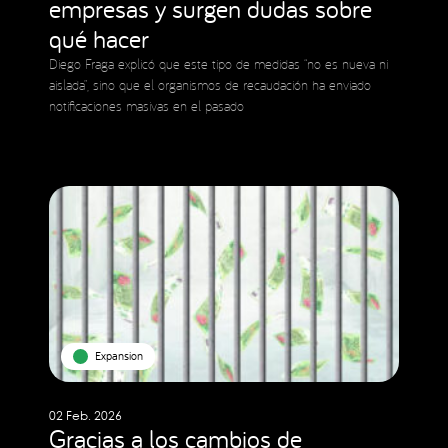
empresas y surgen dudas sobre
qué hacer
Diego Fraga explicó que este tipo de medidas “no es nueva ni
aislada”, sino que el organismos de recaudación ha enviado
notificaciones masivas en el pasado
Expansion
02 Feb. 2026
Gracias a los cambios de