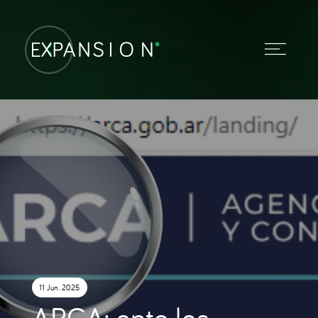
11 Jun. 2025
ARCA: ante los