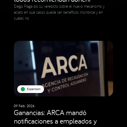
Diego Fraga dio su veredicto sobre el nuevo mecanismo y
aclaró en qué casos puede ser beneficios inscribirse y en
cuáles no
Expansion
09 Feb. 2026
Ganancias: ARCA mandó
notificaciones a empleados y