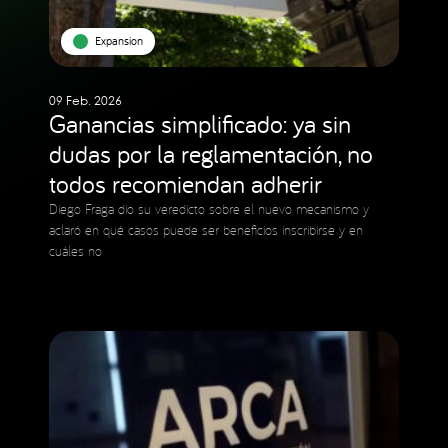
Expansion
09 Feb. 2026
Ganancias simplificado: ya sin
dudas por la reglamentación, no
todos recomiendan adherir
Diego Fraga dio su veredicto sobre el nuevo mecanismo y
aclaró en qué casos puede ser beneficios inscribirse y en
cuáles no