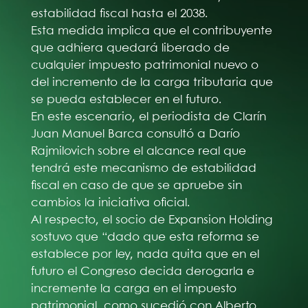
estabilidad fiscal hasta el 2038.
Esta medida implica que el contribuyente
que adhiera quedará liberado de
cualquier impuesto patrimonial nuevo o
del incremento de la carga tributaria que
se pueda establecer en el futuro.
En este escenario, el periodista de Clarín
Juan Manuel Barca consultó a Darío
Rajmilovich sobre el alcance real que
tendrá este mecanismo de estabilidad
fiscal en caso de que se apruebe sin
cambios la iniciativa oficial.
Al respecto, el socio de Expansion Holding
sostuvo que “dado que esta reforma se
establece por ley, nada quita que en el
futuro el Congreso decida derogarla e
incremente la carga en el impuesto
patrimonial, como sucedió con Alberto