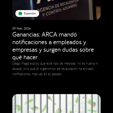
Expansion
09 Feb. 2026
Ganancias: ARCA mandó
notificaciones a empleados y
empresas y surgen dudas sobre
qué hacer
Diego Fraga explicó que este tipo de medidas “no es nueva ni
aislada”, sino que el organismos de recaudación ha enviado
notificaciones masivas en el pasado