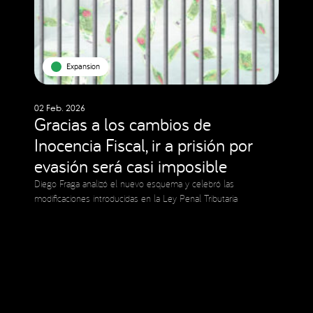
Expansion
02 Feb. 2026
Gracias a los cambios de
Inocencia Fiscal, ir a prisión por
evasión será casi imposible
Diego Fraga analizó el nuevo esquema y celebró las
modificaciones introducidas en la Ley Penal Tributaria
Social Media