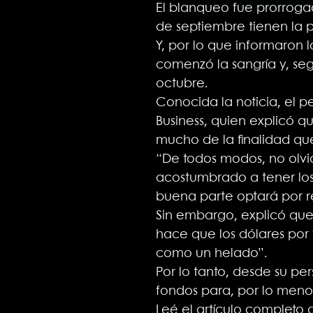
El blanqueo fue prorrogad
de septiembre tienen la p
Y, por lo que informaron 
comenzó la sangría y, seg
octubre.
Conocida la noticia, el p
Business, quien explicó q
mucho de la finalidad que
“De todos modos, no olvi
acostumbrado a tener los
buena parte optará por ret
Sin embargo, explicó que 
hace que los dólares por f
como un helado”.
Por lo tanto, desde su per
fondos para, por lo menos
Leé el artículo completo