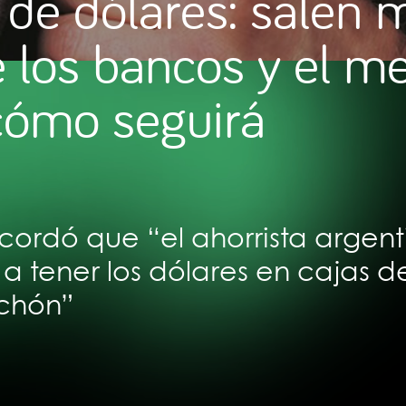
de dólares: salen 
 los bancos y el m
cómo seguirá
cordó que “el ahorrista argent
 tener los dólares en cajas d
lchón”