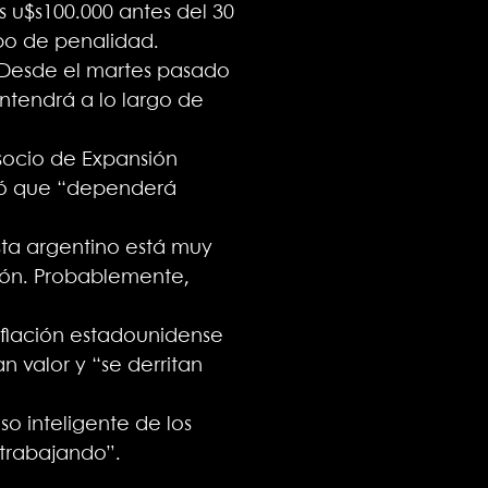
 u$s100.000 antes del 30
ipo de penalidad.
. Desde el martes pasado
antendrá a lo largo de
 socio de Expansión
laró que “dependerá
sta argentino está muy
hón. Probablemente,
nflación estadounidense
n valor y “se derritan
so inteligente de los
“trabajando”.