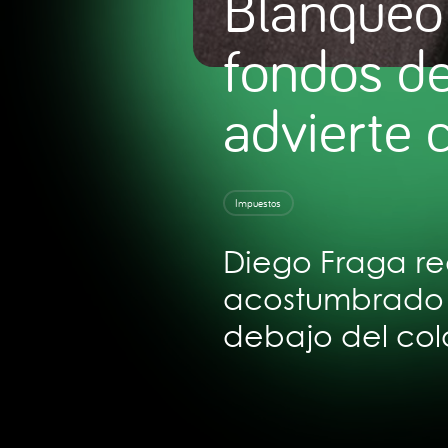
Blanqueo 
fondos de
advierte 
Impuestos
Diego Fraga re
acostumbrado a
debajo del co