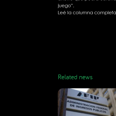
juego”.
Leé la columna complet
Related news