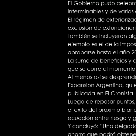
El Gobierno pudo celebra
interminables y de varias
El régimen de exterioriza
exclusión de exfuncionari
También se incluyeron al
ejemplo es el de la impos
aprobarse hasta el año 2
La suma de beneficios y de
que se corre al momento d
Al menos así se desprende
Expansion Argentina, qui
publicada en El Cronista.
Luego de repasar puntos,
el éxito del próximo blanq
ecuación entre riesgo y 
Y concluyó: “Una delgada
ahorro que podrá obtene