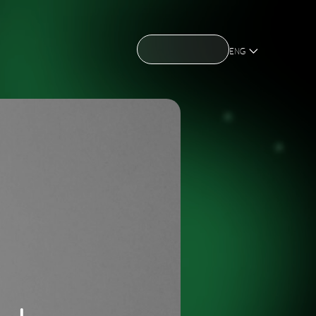
CONTACT US
CONTACT US
OME
ABOUT US
NEWS
HOLDING
OME
ABOUT US
NEWS
HOLDING
ENG