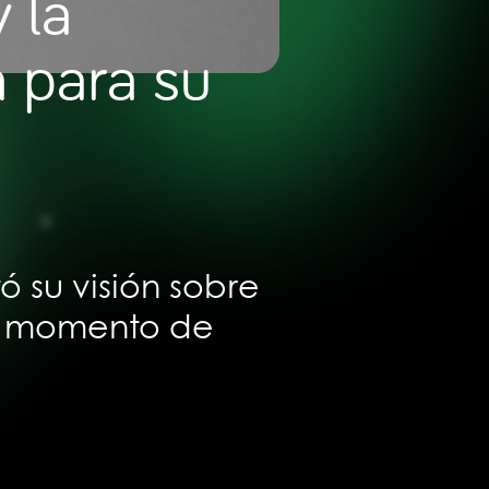
 la
 para su
ó su visión sobre
al momento de