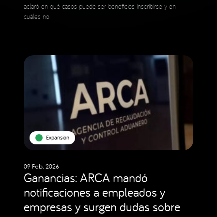
aclaró en qué casos puede ser beneficios inscribirse y en
cuáles no
Expansion
09 Feb. 2026
Ganancias: ARCA mandó
notificaciones a empleados y
empresas y surgen dudas sobre