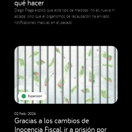
qué hacer
Diego Fraga explicó que este tipo de medidas “no es nueva ni
aislada”, sino que el organismos de recaudación ha enviado
notificaciones masivas en el pasado
Expansion
02 Feb. 2026
Gracias a los cambios de
Inocencia Fiscal, ir a prisión por