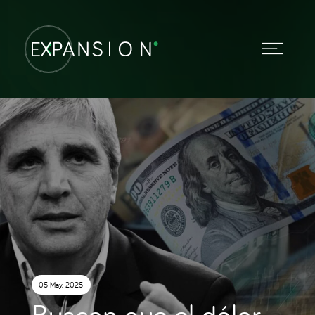
05 May. 2025
Buscan que el dólar