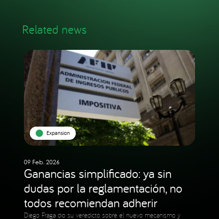
Related news
Expansion
09 Feb. 2026
Ganancias simplificado: ya sin
dudas por la reglamentación, no
todos recomiendan adherir
Diego Fraga dio su veredicto sobre el nuevo mecanismo y