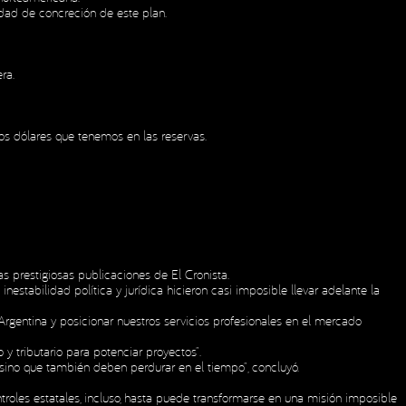
dad de concreción de este plan.
ra.
os dólares que tenemos en las reservas.
s prestigiosas publicaciones de El Cronista.
stabilidad política y jurídica hicieron casi imposible llevar adelante la
Argentina y posicionar nuestros servicios profesionales en el mercado
 tributario para potenciar proyectos”.
, sino que también deben perdurar en el tiempo”, concluyó.
ntroles estatales, incluso, hasta puede transformarse en una misión imposible