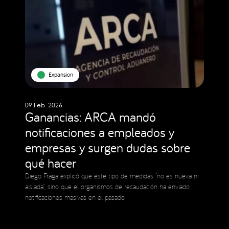
Expansion
09 Feb. 2026
Ganancias: ARCA mandó
notificaciones a empleados y
empresas y surgen dudas sobre
qué hacer
Diego Fraga explicó que este tipo de medidas “no es nueva ni
aislada”, sino que el organismos de recaudación ha enviado
notificaciones masivas en el pasado