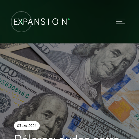
03 Jan. 2024
Dólares: dudas entre