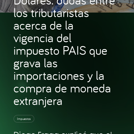
los tributaristas
acerca de la
vigencia del
impuesto PAIS que
grava las
importaciones y la
compra de moneda
extranjera
Impuestos