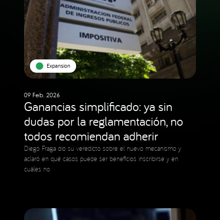
Expansion
09 Feb. 2026
Ganancias simplificado: ya sin
dudas por la reglamentación, no
todos recomiendan adherir
Diego Fraga dio su veredicto sobre el nuevo mecanismo y
aclaró en qué casos puede ser beneficios inscribirse y en
cuáles no