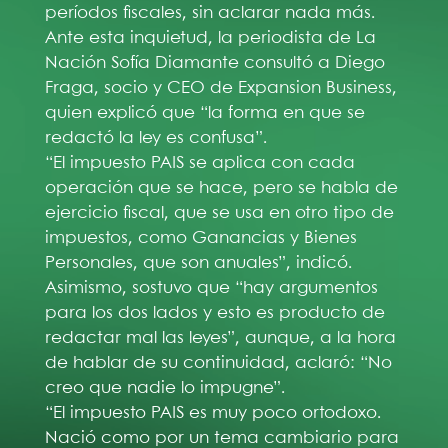
períodos fiscales, sin aclarar nada más.
Ante esta inquietud, la periodista de La
Nación Sofía Diamante consultó a Diego
Fraga, socio y CEO de Expansion Business,
quien explicó que “la forma en que se
redactó la ley es confusa”.
“El impuesto PAIS se aplica con cada
operación que se hace, pero se habla de
ejercicio fiscal, que se usa en otro tipo de
impuestos, como Ganancias y Bienes
Personales, que son anuales”, indicó.
Asimismo, sostuvo que “hay argumentos
para los dos lados y esto es producto de
redactar mal las leyes”, aunque, a la hora
de hablar de su continuidad, aclaró: “No
creo que nadie lo impugne”.
“El impuesto PAIS es muy poco ortodoxo.
Nació como por un tema cambiario para