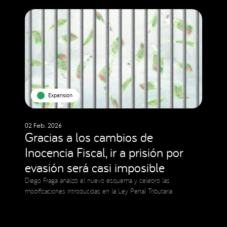
Expansion
02 Feb. 2026
Gracias a los cambios de
Inocencia Fiscal, ir a prisión por
evasión será casi imposible
Diego Fraga analizó el nuevo esquema y celebró las
modificaciones introducidas en la Ley Penal Tributaria