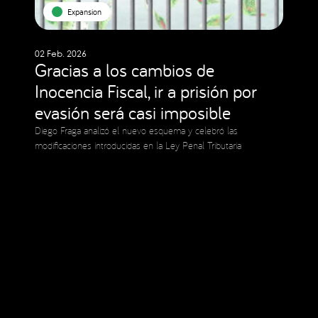
Expansion
02 Feb. 2026
Gracias a los cambios de
Inocencia Fiscal, ir a prisión por
evasión será casi imposible
Diego Fraga analizó el nuevo esquema y celebró las
modificaciones introducidas en la Ley Penal Tributaria
Social Media
Copyright © 2023 Expansion.
All rights reserved.
Privacy Policy