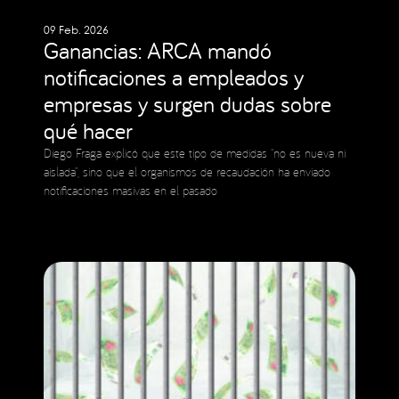
09 Feb. 2026
Ganancias: ARCA mandó
notificaciones a empleados y
empresas y surgen dudas sobre
qué hacer
Diego Fraga explicó que este tipo de medidas “no es nueva ni
aislada”, sino que el organismos de recaudación ha enviado
notificaciones masivas en el pasado