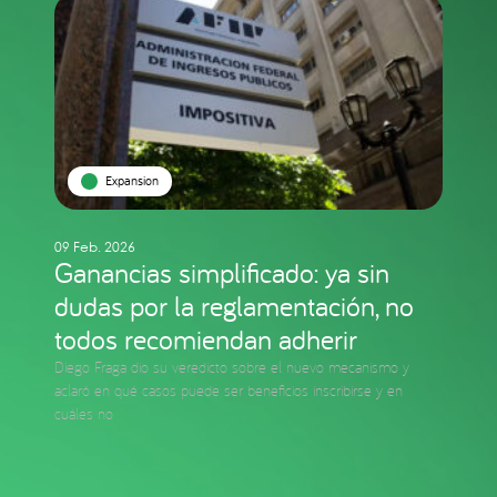
Expansion
09 Feb. 2026
Ganancias simplificado: ya sin
dudas por la reglamentación, no
todos recomiendan adherir
Diego Fraga dio su veredicto sobre el nuevo mecanismo y
aclaró en qué casos puede ser beneficios inscribirse y en
cuáles no