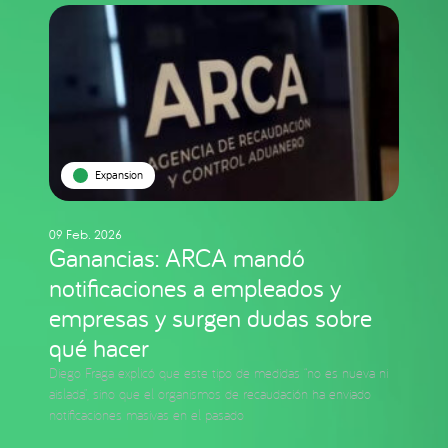
Expansion
09 Feb. 2026
Ganancias: ARCA mandó
notificaciones a empleados y
empresas y surgen dudas sobre
qué hacer
Diego Fraga explicó que este tipo de medidas “no es nueva ni
aislada”, sino que el organismos de recaudación ha enviado
notificaciones masivas en el pasado