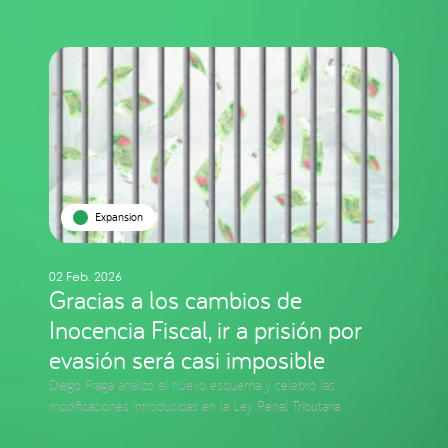
Expansion
02 Feb. 2026
Gracias a los cambios de
Inocencia Fiscal, ir a prisión por
evasión será casi imposible
Diego Fraga analizó el nuevo esquema y celebró las
modificaciones introducidas en la Ley Penal Tributaria