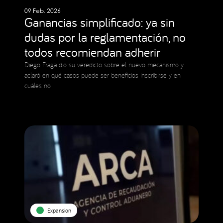
09 Feb. 2026
Ganancias simplificado: ya sin
dudas por la reglamentación, no
todos recomiendan adherir
Diego Fraga dio su veredicto sobre el nuevo mecanismo y
aclaró en qué casos puede ser beneficios inscribirse y en
cuáles no
Expansion