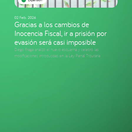
02 Feb. 2026
Gracias a los cambios de
Inocencia Fiscal, ir a prisión por
evasión será casi imposible
Diego Fraga analizó el nuevo esquema y celebró las
modificaciones introducidas en la Ley Penal Tributaria