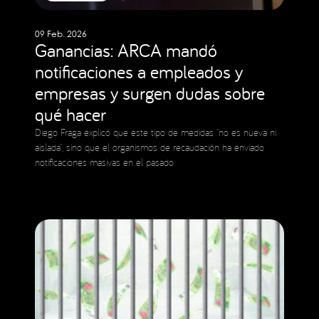
09 Feb. 2026
Ganancias: ARCA mandó
notificaciones a empleados y
empresas y surgen dudas sobre
qué hacer
Diego Fraga explicó que este tipo de medidas “no es nueva ni
aislada”, sino que el organismos de recaudación ha enviado
notificaciones masivas en el pasado