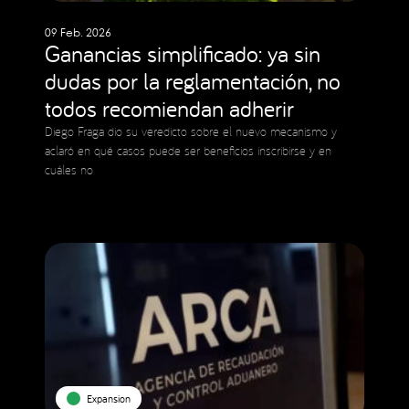
09 Feb. 2026
Ganancias simplificado: ya sin
dudas por la reglamentación, no
todos recomiendan adherir
Diego Fraga dio su veredicto sobre el nuevo mecanismo y
aclaró en qué casos puede ser beneficios inscribirse y en
cuáles no
Expansion