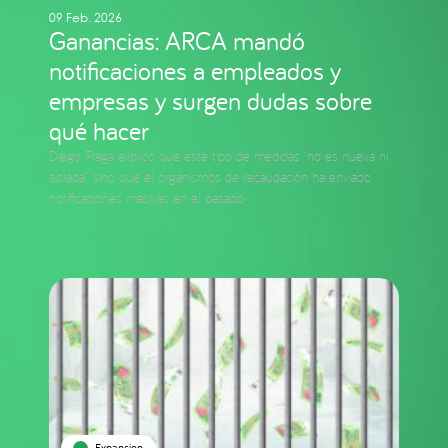
09 Feb. 2026
Ganancias: ARCA mandó
notificaciones a empleados y
empresas y surgen dudas sobre
qué hacer
Diego Fraga explicó que este tipo de medidas “no es nueva ni
aislada”, sino que el organismos de recaudación ha enviado
notificaciones masivas en el pasado
Expansion