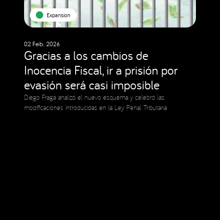
Expansion
02 Feb. 2026
Gracias a los cambios de
Inocencia Fiscal, ir a prisión por
evasión será casi imposible
Diego Fraga analizó el nuevo esquema y celebró las
modificaciones introducidas en la Ley Penal Tributaria
Social Media
Copyright © 2023 Expansion.
All rights reserved.
Privacy Policy