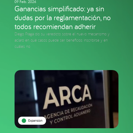
09 Feb. 2026
Ganancias simplificado: ya sin
dudas por la reglamentación, no
todos recomiendan adherir
Diego Fraga dio su veredicto sobre el nuevo mecanismo y
aclaró en qué casos puede ser beneficios inscribirse y en
cuáles no
Expansion