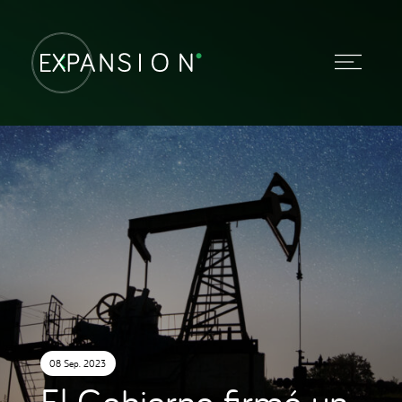
08 Sep. 2023
El Gobierno firmó un