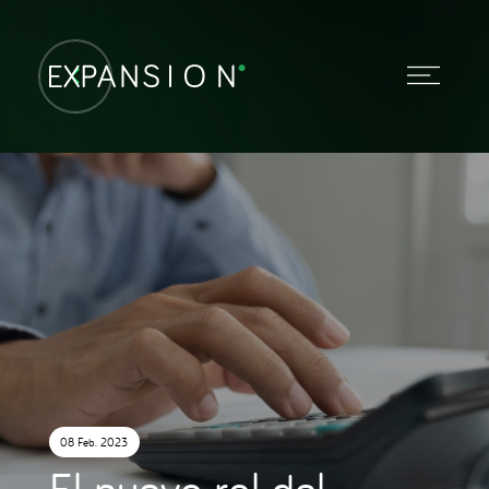
08 Feb. 2023
El nuevo rol del