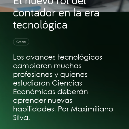
contador en la era
tecnológica
General
Los avances tecnológicos
cambiaron muchas
profesiones y quienes
estudiaron Ciencias
Económicas deberán
aprender nuevas
habilidades. Por Maximiliano
Silva.