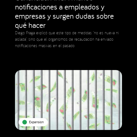
notificaciones a empleados y
empresas y surgen dudas sobre
qué hacer
Diego Fraga explicó que este tipo de medidas “no es nueva ni
aislada”, sino que el organismos de recaudación ha enviado
notificaciones masivas en el pasado
Expansion