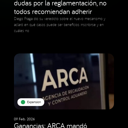
dudas por la reglamentación, no
todos recomiendan adherir
Diego Fraga dio su veredicto sobre el nuevo mecanismo y
aclaró en qué casos puede ser beneficios inscribirse y en
cuáles no
Expansion
09 Feb. 2026
Ganancias: ARCA mandó