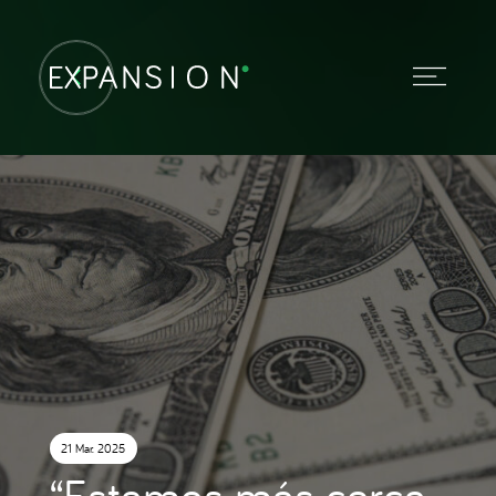
21 Mar. 2025
“Estamos más cerca