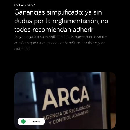
09 Feb. 2026
Ganancias simplificado: ya sin
dudas por la reglamentación, no
todos recomiendan adherir
Diego Fraga dio su veredicto sobre el nuevo mecanismo y
aclaró en qué casos puede ser beneficios inscribirse y en
cuáles no
Expansion