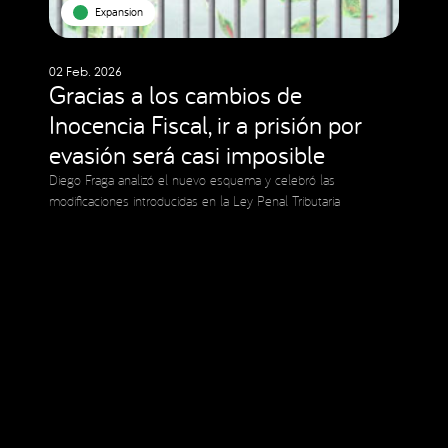
Expansion
02 Feb. 2026
Gracias a los cambios de
Inocencia Fiscal, ir a prisión por
evasión será casi imposible
Diego Fraga analizó el nuevo esquema y celebró las
modificaciones introducidas en la Ley Penal Tributaria
Social Media
Copyright © 2023 Expansion.
All rights reserved.
Privacy Policy