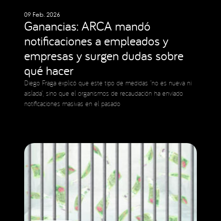
09 Feb. 2026
Ganancias: ARCA mandó
notificaciones a empleados y
empresas y surgen dudas sobre
qué hacer
Diego Fraga explicó que este tipo de medidas “no es nueva ni
aislada”, sino que el organismos de recaudación ha enviado
notificaciones masivas en el pasado