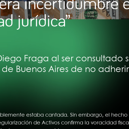
era incertidumbre 
d jurídica”
Diego Fraga al ser consultado 
a de Buenos Aires de no adheri
iblemente estaba cantada. Sin embargo, el hecho de
ularización de Activos confirma la voracidad fisc