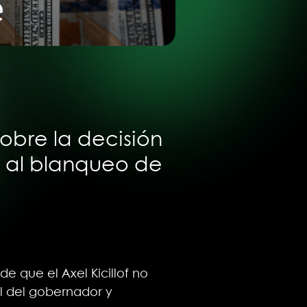
e
sobre la decisión
r al blanqueo de
 que el Axel Kicillof no
al del gobernador y