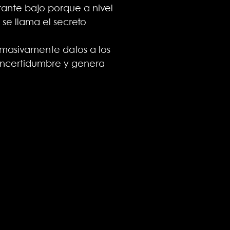
tante bajo porque a nivel
 se llama el secreto
r masivamente datos a los
 incertidumbre y genera