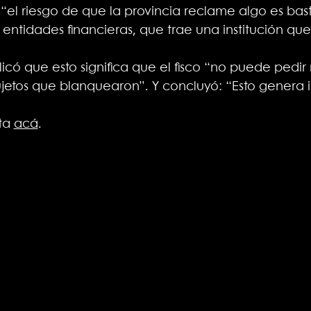
 “el riesgo de que la provincia reclame algo es bas
 entidades financieras, que trae una institución que
licó que esto significa que el fisco “no puede pedi
ujetos que blanquearon”. Y concluyó: “Esto genera
eta
acá
.