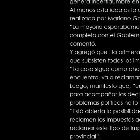
genera incertidumbre en
Al menos esta idea es la 
realizada por Mariano Go
“La mayoría esperábamos u
completa con el Gobierno
comentó.
Y agregó que “la primera 
que subsisten todos los i
“La cosa sigue como ahora
encuentra, va a reclamar e
Luego, manifestó que, “un
para acompañar las decisi
problemas políticos no lo
“Está abierta la posibilid
reclamen los impuestos a
reclamar este tipo de im
provincial”.