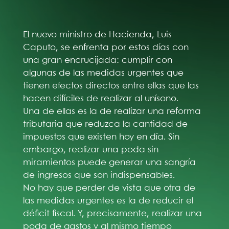
El nuevo ministro de Hacienda, Luis
Caputo, se enfrenta por estos días con
una gran encrucijada: cumplir con
algunas de las medidas urgentes que
tienen efectos directos entre ellas que las
hacen difíciles de realizar al unísono.
Una de ellas es la de realizar una reforma
tributaria que reduzca la cantidad de
impuestos que existen hoy en día. Sin
embargo, realizar una poda sin
miramientos puede generar una sangría
de ingresos que son indispensables.
No hay que perder de vista que otra de
las medidas urgentes es la de reducir el
déficit fiscal. Y, precisamente, realizar una
poda de gastos y al mismo tiempo