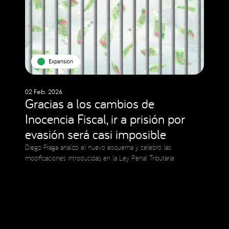
Expansion
02 Feb. 2026
Gracias a los cambios de
Inocencia Fiscal, ir a prisión por
evasión será casi imposible
Diego Fraga analizó el nuevo esquema y celebró las
modificaciones introducidas en la Ley Penal Tributaria
Social Media