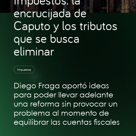
encrucijada de
Caputo y los tributos
que se busca
eliminar
Impuestos
Diego Fraga aportó ideas
para poder llevar adelante
una reforma sin provocar un
problema al momento de
equilibrar las cuentas fiscales