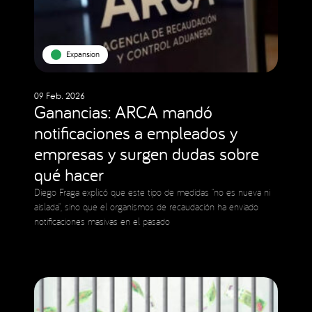
Expansion
09 Feb. 2026
Ganancias: ARCA mandó
notificaciones a empleados y
empresas y surgen dudas sobre
qué hacer
Diego Fraga explicó que este tipo de medidas “no es nueva ni
aislada”, sino que el organismos de recaudación ha enviado
notificaciones masivas en el pasado