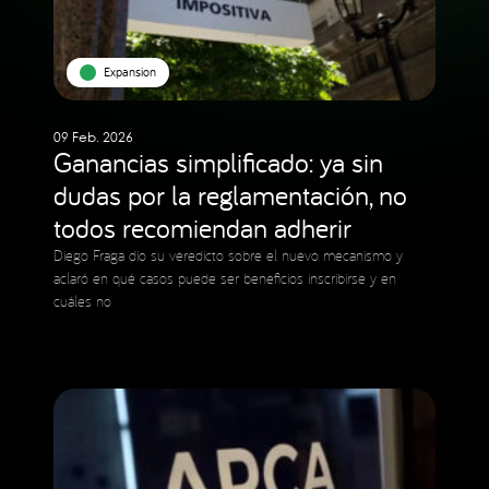
Expansion
09 Feb. 2026
Ganancias simplificado: ya sin
dudas por la reglamentación, no
todos recomiendan adherir
Diego Fraga dio su veredicto sobre el nuevo mecanismo y
aclaró en qué casos puede ser beneficios inscribirse y en
cuáles no