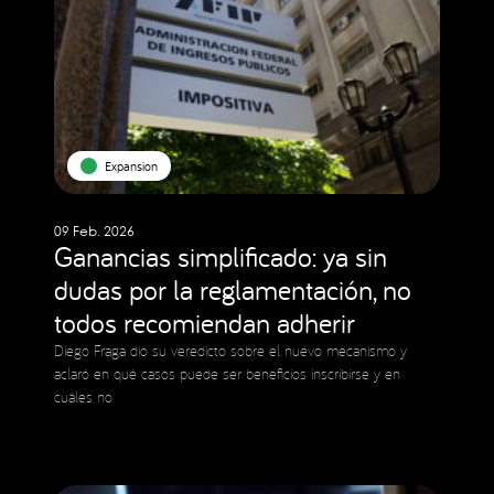
Expansion
09 Feb. 2026
Ganancias simplificado: ya sin
dudas por la reglamentación, no
todos recomiendan adherir
Diego Fraga dio su veredicto sobre el nuevo mecanismo y
aclaró en qué casos puede ser beneficios inscribirse y en
cuáles no