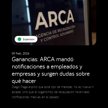
Expansion
09 Feb. 2026
Ganancias: ARCA mandó
notificaciones a empleados y
empresas y surgen dudas sobre
qué hacer
Diego Fraga explicó que este tipo de medidas “no es nueva ni
aislada”, sino que el organismos de recaudación ha enviado
notificaciones masivas en el pasado