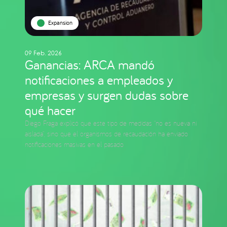
Expansion
09 Feb. 2026
Ganancias: ARCA mandó
notificaciones a empleados y
empresas y surgen dudas sobre
qué hacer
Diego Fraga explicó que este tipo de medidas “no es nueva ni
aislada”, sino que el organismos de recaudación ha enviado
notificaciones masivas en el pasado