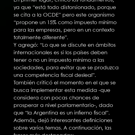
En primer lugar, criticó los fundamentos,
ya que “está todo distorsionado, porque
se cita a la OCDE” pero este organismo
“propone un 15% como impuesto mínimo
para las empresas, pero en un contexto
totalmente diferente”.
Y agregó: “Lo que se discute en ámbitos
internacionales es si los países deben
tener o no un impuesto mínimo a las
sociedades, para evitar que se produzca
una competencia fiscal desleal”.
También criticó el momento en el que se
busca implementar esta medida -que
considera con pocas chances de
prosperar a nivel parlamentario-, dado
que “la Argentina es un infierno fiscal”.
Además, dejó interesantes definiciones
sobre varios temas. A continuación, las