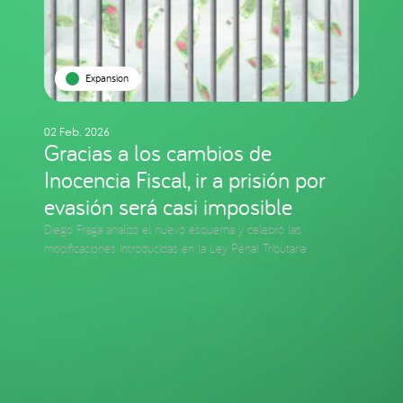
Expansion
02 Feb. 2026
Gracias a los cambios de
Inocencia Fiscal, ir a prisión por
evasión será casi imposible
Diego Fraga analizó el nuevo esquema y celebró las
modificaciones introducidas en la Ley Penal Tributaria