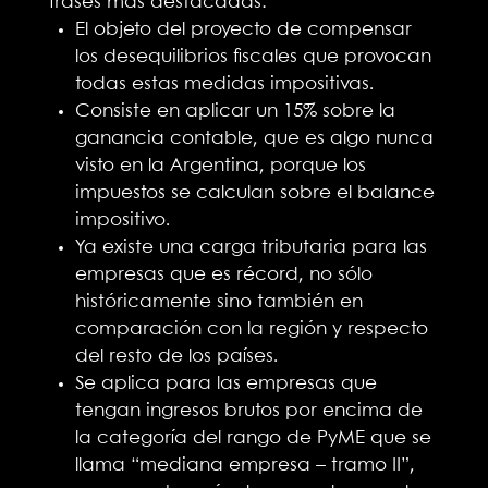
frases más destacadas:
El objeto del proyecto de compensar
los desequilibrios fiscales que provocan
todas estas medidas impositivas.
Consiste en aplicar un 15% sobre la
ganancia contable, que es algo nunca
visto en la Argentina, porque los
impuestos se calculan sobre el balance
impositivo.
Ya existe una carga tributaria para las
empresas que es récord, no sólo
históricamente sino también en
comparación con la región y respecto
del resto de los países.
Se aplica para las empresas que
tengan ingresos brutos por encima de
la categoría del rango de PyME que se
llama “mediana empresa – tramo II”,