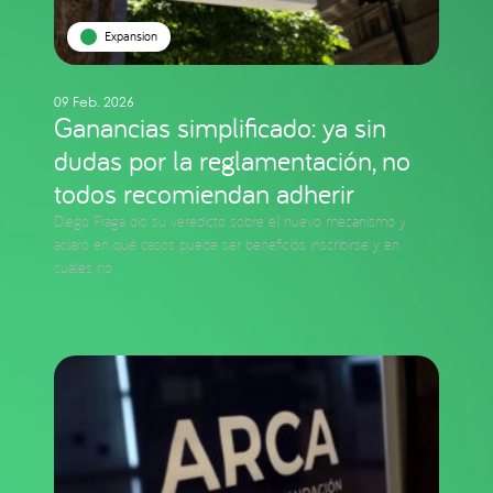
Expansion
09 Feb. 2026
Ganancias simplificado: ya sin
dudas por la reglamentación, no
todos recomiendan adherir
Diego Fraga dio su veredicto sobre el nuevo mecanismo y
aclaró en qué casos puede ser beneficios inscribirse y en
cuáles no