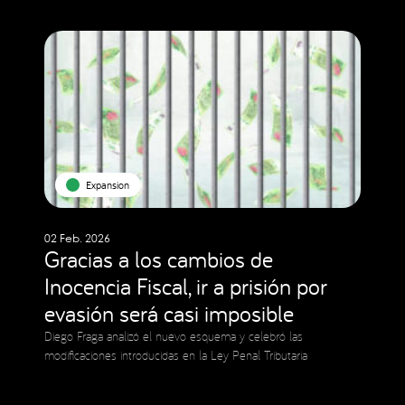
Expansion
02 Feb. 2026
Gracias a los cambios de
Inocencia Fiscal, ir a prisión por
evasión será casi imposible
Diego Fraga analizó el nuevo esquema y celebró las
modificaciones introducidas en la Ley Penal Tributaria