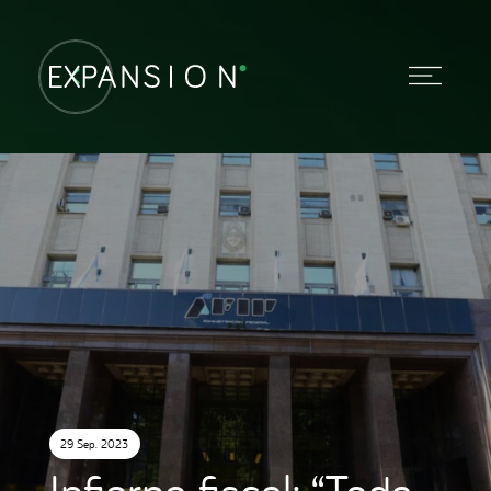
29 Sep. 2023
Infierno fiscal: “Toda