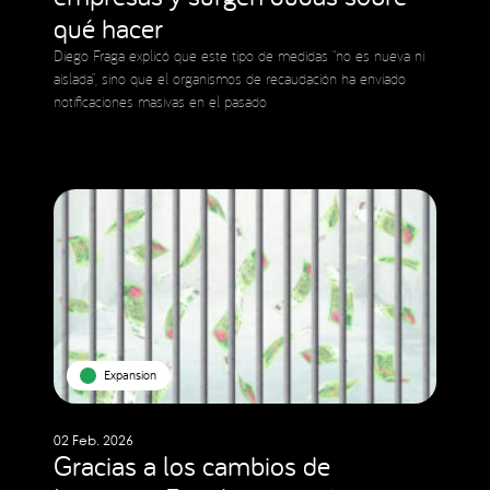
qué hacer
Diego Fraga explicó que este tipo de medidas “no es nueva ni
aislada”, sino que el organismos de recaudación ha enviado
notificaciones masivas en el pasado
Expansion
02 Feb. 2026
Gracias a los cambios de