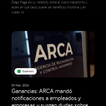
Diego Fraga dio su veredicto sobre el nuevo mecanismo y
aclaró en qué casos puede ser beneficios inscribirse y en
cuáles no
Expansion
09 Feb. 2026
Ganancias: ARCA mandó
notificaciones a empleados y
empresas y surgen dudas sobre