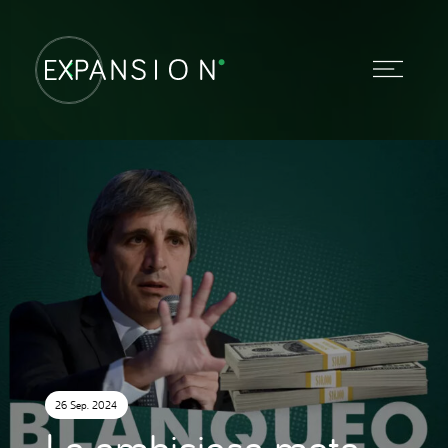
26 Sep. 2024
La ambiciosa meta