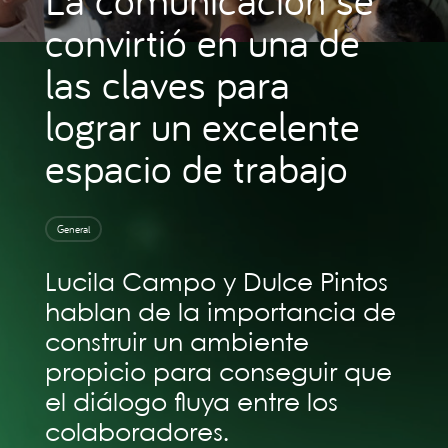
convirtió en una de
las claves para
lograr un excelente
espacio de trabajo
General
Lucila Campo y Dulce Pintos
hablan de la importancia de
construir un ambiente
propicio para conseguir que
el diálogo fluya entre los
colaboradores.