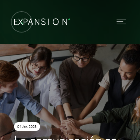
04 Jan. 2023
La comunicación se