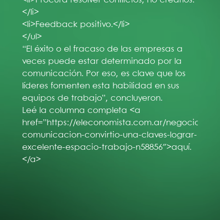
</li>
<li>Feedback positivo.</li>
</ul>
“El éxito o el fracaso de las empresas a
veces puede estar determinado por la
comunicación. Por eso, es clave que los
líderes fomenten esta habilidad en sus
equipos de trabajo”, concluyeron.
Leé la columna completa <a
href=”https://eleconomista.com.ar/negocios/la-
comunicacion-convirtio-una-claves-lograr-
excelente-espacio-trabajo-n58856″>aquí.
</a>