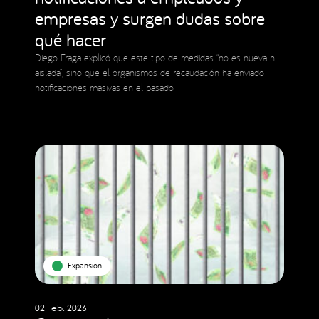
empresas y surgen dudas sobre
qué hacer
Diego Fraga explicó que este tipo de medidas “no es nueva ni
aislada”, sino que el organismos de recaudación ha enviado
notificaciones masivas en el pasado
Expansion
02 Feb. 2026