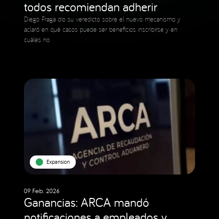
todos recomiendan adherir
Diego Fraga dio su veredicto sobre el nuevo mecanismo y
aclaró en qué casos puede ser beneficios inscribirse y en
cuáles no
Expansion
09 Feb. 2026
Ganancias: ARCA mandó
notificaciones a empleados y