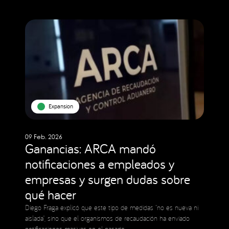
Expansion
09 Feb. 2026
Ganancias: ARCA mandó
notificaciones a empleados y
empresas y surgen dudas sobre
qué hacer
Diego Fraga explicó que este tipo de medidas “no es nueva ni
aislada”, sino que el organismos de recaudación ha enviado
notificaciones masivas en el pasado