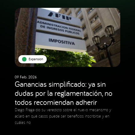
Expansion
09 Feb. 2026
Ganancias simplificado: ya sin
dudas por la reglamentación, no
todos recomiendan adherir
Diego Fraga dio su veredicto sobre el nuevo mecanismo y
aclaró en qué casos puede ser beneficios inscribirse y en
cuáles no