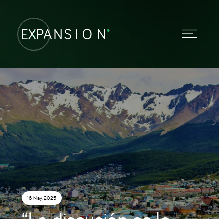
16 May. 2025
“La discusión es lo