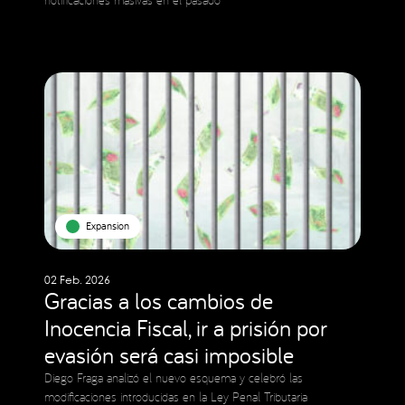
Expansion
02 Feb. 2026
Gracias a los cambios de
Inocencia Fiscal, ir a prisión por
evasión será casi imposible
Diego Fraga analizó el nuevo esquema y celebró las
modificaciones introducidas en la Ley Penal Tributaria