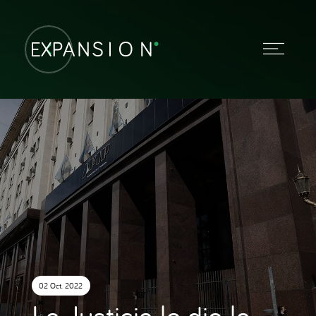
02 Oct. 2022
La Justicia le dio la