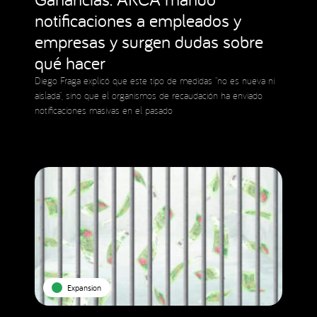
notificaciones a empleados y
empresas y surgen dudas sobre
qué hacer
Diego Fraga explicó que este tipo de medidas “no es nueva ni
aislada”, sino que el organismos de recaudación ha enviado
notificaciones masivas en el pasado
Expansion