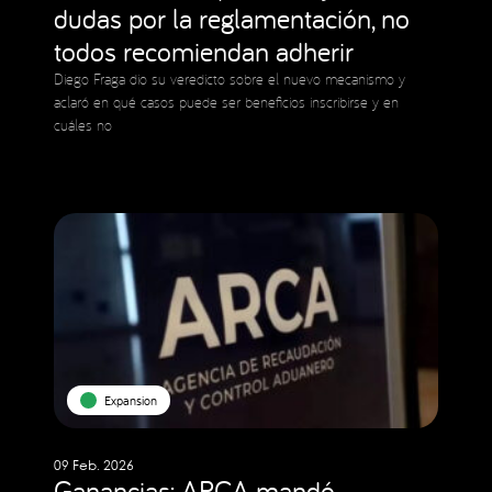
dudas por la reglamentación, no
todos recomiendan adherir
Diego Fraga dio su veredicto sobre el nuevo mecanismo y
aclaró en qué casos puede ser beneficios inscribirse y en
cuáles no
Expansion
09 Feb. 2026
Ganancias: ARCA mandó