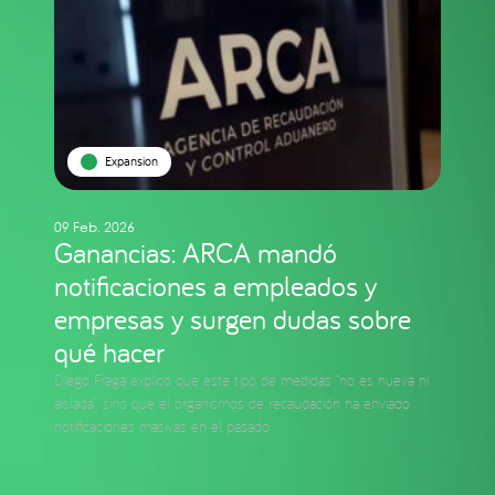
Expansion
09 Feb. 2026
Ganancias: ARCA mandó
notificaciones a empleados y
empresas y surgen dudas sobre
qué hacer
Diego Fraga explicó que este tipo de medidas “no es nueva ni
aislada”, sino que el organismos de recaudación ha enviado
notificaciones masivas en el pasado