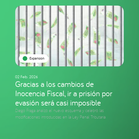
Expansion
02 Feb. 2026
Gracias a los cambios de
Inocencia Fiscal, ir a prisión por
evasión será casi imposible
Diego Fraga analizó el nuevo esquema y celebró las
modificaciones introducidas en la Ley Penal Tributaria