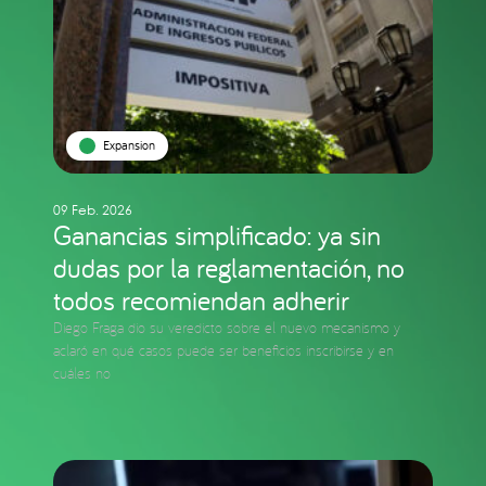
Expansion
09 Feb. 2026
Ganancias simplificado: ya sin
dudas por la reglamentación, no
todos recomiendan adherir
Diego Fraga dio su veredicto sobre el nuevo mecanismo y
aclaró en qué casos puede ser beneficios inscribirse y en
cuáles no