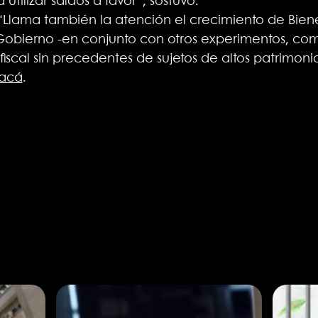
utilizar saldos a favor”, sostuvo.
 “Llama también la atención el crecimiento de Bien
obierno -en conjunto con otros experimentos, como 
scal sin precedentes de sujetos de altos patrimonio
acá
.