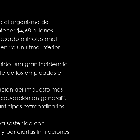
e el organismo de
ener $4,68 billones.
ecordó a iProfesional
n “a un ritmo inferior
nido una gran incidencia
rte de los empleados en
ación del impuesto más
recaudación en general”.
nticipos extraordinarios
ya sostenido con
 por ciertas limitaciones