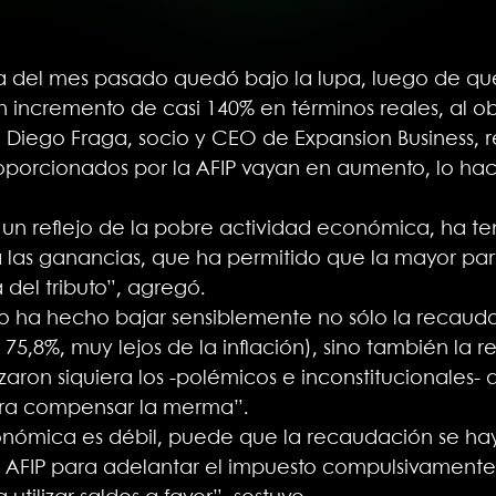
a del mes pasado quedó bajo la lupa, luego de qu
incremento de casi 140% en términos reales, al obt
Diego Fraga, socio y CEO de Expansion Business, r
porcionados por la AFIP vayan en aumento, lo hace
 un reflejo de la pobre actividad económica, ha te
a las ganancias, que ha permitido que la mayor pa
del tributo”, agregó.
o ha hecho bajar sensiblemente no sólo la recaud
75,8%, muy lejos de la inflación), sino también la 
ron siquiera los -polémicos e inconstitucionales- a
ara compensar la merma”.
nómica es débil, puede que la recaudación se ha
 AFIP para adelantar el impuesto compulsivamente y