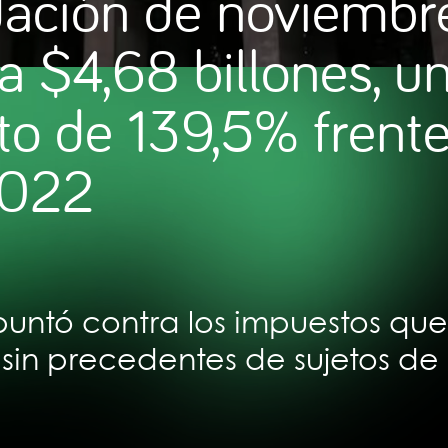
dación de noviembr
a $4,68 billones, u
o de 139,5% frente
2022
untó contra los impuestos qu
 sin precedentes de sujetos de 