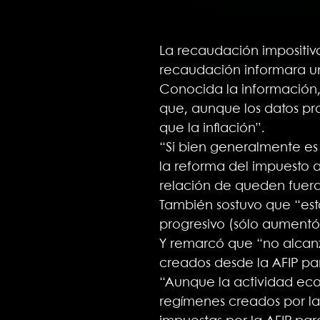
La recaudación impositiv
recaudación informara un 
Conocida la información, 
que, aunque los datos pro
que la inflación”.
“Si bien generalmente es
la reforma del impuesto 
relación de queden fuera 
También sostuvo que “est
progresivo (sólo aumentó 
Y remarcó que “no alcanza
creados desde la AFIP p
“Aunque la actividad eco
regímenes creados por la