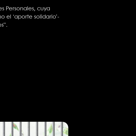
es Personales, cuya
el ‘aporte solidario’-
s”.