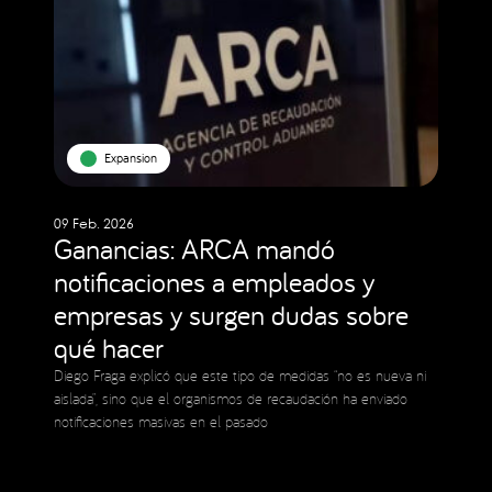
Expansion
09 Feb. 2026
Ganancias: ARCA mandó
notificaciones a empleados y
empresas y surgen dudas sobre
qué hacer
Diego Fraga explicó que este tipo de medidas “no es nueva ni
aislada”, sino que el organismos de recaudación ha enviado
notificaciones masivas en el pasado