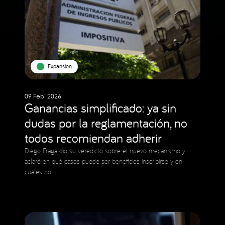
Expansion
09 Feb. 2026
Ganancias simplificado: ya sin
dudas por la reglamentación, no
todos recomiendan adherir
Diego Fraga dio su veredicto sobre el nuevo mecanismo y
aclaró en qué casos puede ser beneficios inscribirse y en
cuáles no