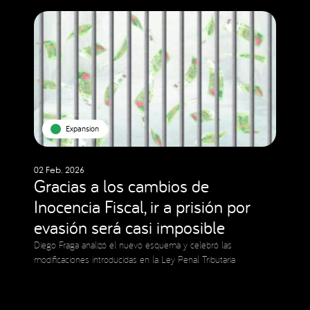
Expansion
02 Feb. 2026
Gracias a los cambios de
Inocencia Fiscal, ir a prisión por
evasión será casi imposible
Diego Fraga analizó el nuevo esquema y celebró las
modificaciones introducidas en la Ley Penal Tributaria