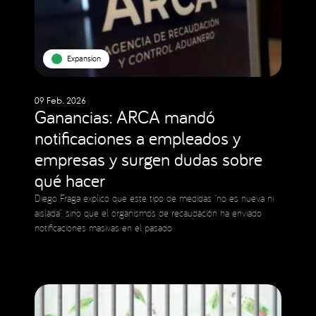
Expansion
09 Feb. 2026
Ganancias: ARCA mandó
notificaciones a empleados y
empresas y surgen dudas sobre
qué hacer
Diego Fraga explicó que este tipo de medidas “no es nueva ni
aislada”, sino que el organismos de recaudación ha enviado
notificaciones masivas en el pasado