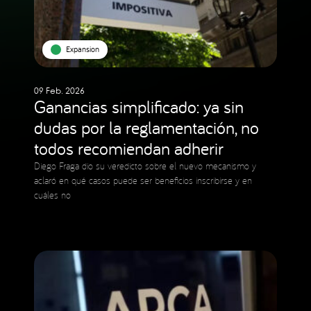
Expansion
09 Feb. 2026
Ganancias simplificado: ya sin
dudas por la reglamentación, no
todos recomiendan adherir
Diego Fraga dio su veredicto sobre el nuevo mecanismo y
aclaró en qué casos puede ser beneficios inscribirse y en
cuáles no