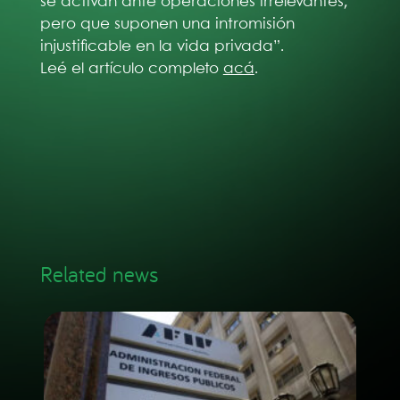
se activan ante operaciones irrelevantes,
pero que suponen una intromisión
injustificable en la vida privada”.
Leé el artículo completo
acá
.
Related news