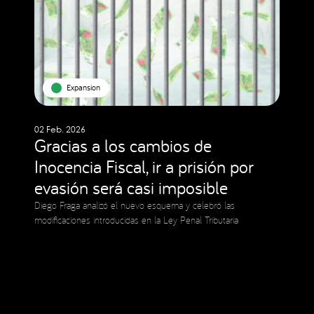
Expansion
02 Feb. 2026
Gracias a los cambios de
Inocencia Fiscal, ir a prisión por
evasión será casi imposible
Diego Fraga analizó el nuevo esquema y celebró las
modificaciones introducidas en la Ley Penal Tributaria
Social Media