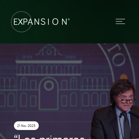
21 Nov. 2023
“Los primeros