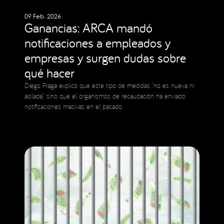
09 Feb. 2026
Ganancias: ARCA mandó
notificaciones a empleados y
empresas y surgen dudas sobre
qué hacer
Diego Fraga explicó que este tipo de medidas “no es nueva ni
aislada”, sino que el organismos de recaudación ha enviado
notificaciones masivas en el pasado