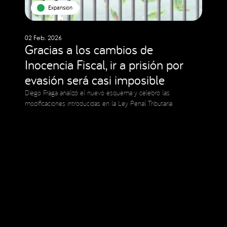
Expansion
02 Feb. 2026
Gracias a los cambios de
Inocencia Fiscal, ir a prisión por
evasión será casi imposible
Diego Fraga analizó el nuevo esquema y celebró las
modificaciones introducidas en la Ley Penal Tributaria
Social Media
Copyright © 2023 Expansion.
All rights reserved.
Privacy Policy