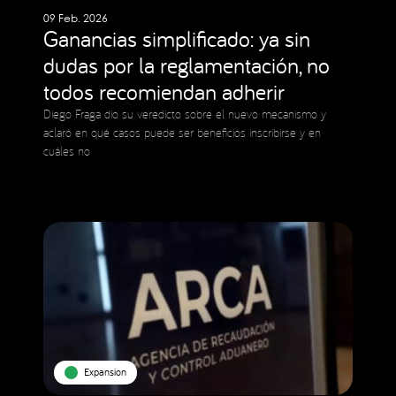
09 Feb. 2026
Ganancias simplificado: ya sin
dudas por la reglamentación, no
todos recomiendan adherir
Diego Fraga dio su veredicto sobre el nuevo mecanismo y
aclaró en qué casos puede ser beneficios inscribirse y en
cuáles no
Expansion