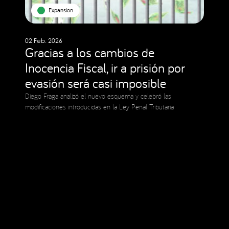
Expansion
02 Feb. 2026
Gracias a los cambios de
Inocencia Fiscal, ir a prisión por
evasión será casi imposible
Diego Fraga analizó el nuevo esquema y celebró las
modificaciones introducidas en la Ley Penal Tributaria
Social Media
Copyright © 2023 Expansion.
All rights reserved.
Privacy Policy