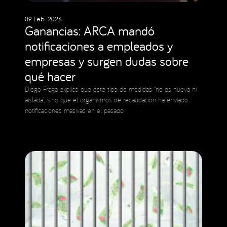
09 Feb. 2026
Ganancias: ARCA mandó
notificaciones a empleados y
empresas y surgen dudas sobre
qué hacer
Diego Fraga explicó que este tipo de medidas “no es nueva ni
aislada”, sino que el organismos de recaudación ha enviado
notificaciones masivas en el pasado