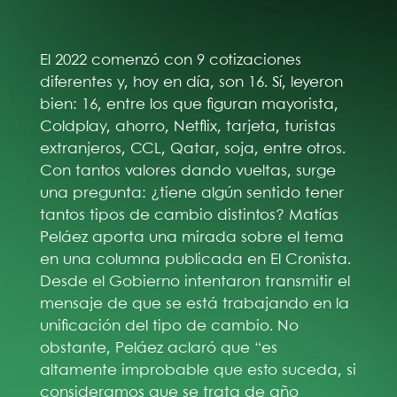
El 2022 comenzó con 9 cotizaciones
diferentes y, hoy en día, son 16. Sí, leyeron
bien: 16, entre los que figuran mayorista,
Coldplay, ahorro, Netflix, tarjeta, turistas
extranjeros, CCL, Qatar, soja, entre otros.
Con tantos valores dando vueltas, surge
una pregunta: ¿tiene algún sentido tener
tantos tipos de cambio distintos? Matías
Peláez aporta una mirada sobre el tema
en una columna publicada en El Cronista.
Desde el Gobierno intentaron transmitir el
mensaje de que se está trabajando en la
unificación del tipo de cambio. No
obstante, Peláez aclaró que “es
altamente improbable que esto suceda, si
consideramos que se trata de año