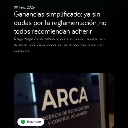
09 Feb. 2026
Ganancias simplificado: ya sin
dudas por la reglamentación, no
todos recomiendan adherir
Diego Fraga dio su veredicto sobre el nuevo mecanismo y
aclaró en qué casos puede ser beneficios inscribirse y en
cuáles no
Expansion