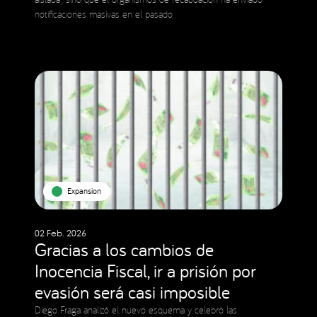
notificaciones masivas en el pasado
Expansion
02 Feb. 2026
Gracias a los cambios de
Inocencia Fiscal, ir a prisión por
evasión será casi imposible
Diego Fraga analizó el nuevo esquema y celebró las