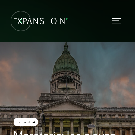
07 Jun. 2024
Moratoria: las claves