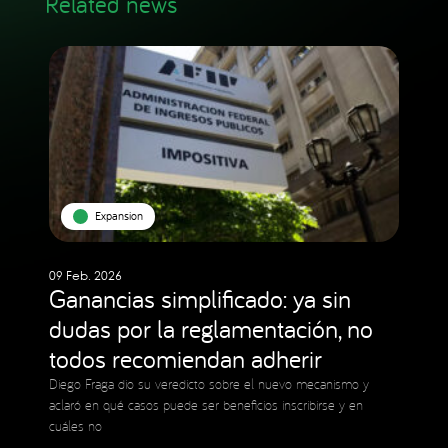
Related news
Expansion
09 Feb. 2026
Ganancias simplificado: ya sin
dudas por la reglamentación, no
todos recomiendan adherir
Diego Fraga dio su veredicto sobre el nuevo mecanismo y
aclaró en qué casos puede ser beneficios inscribirse y en
cuáles no