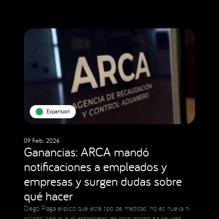
Expansion
09 Feb. 2026
Ganancias: ARCA mandó
notificaciones a empleados y
empresas y surgen dudas sobre
qué hacer
Diego Fraga explicó que este tipo de medidas “no es nueva ni
aislada”, sino que el organismos de recaudación ha enviado