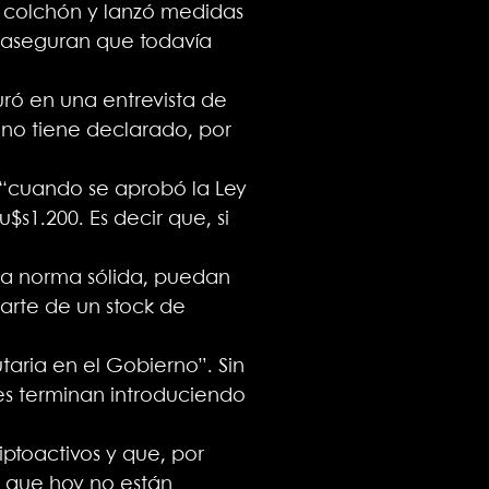
l colchón y lanzó medidas
e aseguran que todavía
uró en una entrevista de
 no tiene declarado, por
 “cuando se aprobó la Ley
$s1.200. Es decir que, si
una norma sólida, puedan
parte de un stock de
aria en el Gobierno”. Sin
s terminan introduciendo
iptoactivos y que, por
s que hoy no están