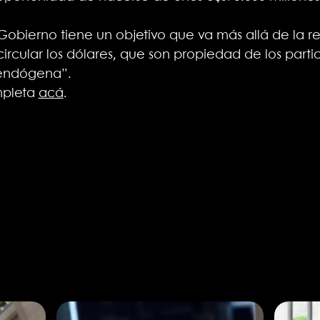
 Gobierno tiene un objetivo que va más allá de la 
cular los dólares, que son propiedad de los particu
 endógena”.
mpleta
acá
.