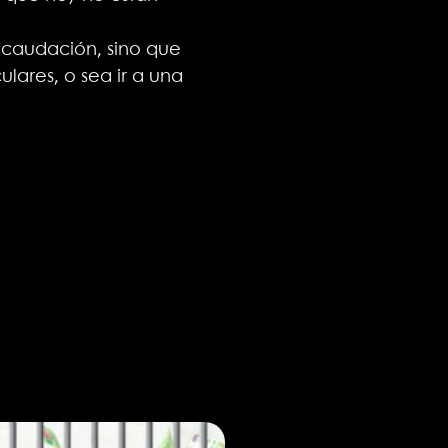
recaudación, sino que
lares, o sea ir a una