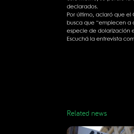
declarados.
Por último, aclaró que el
busca que “empiecen a cir
especie de dolarización
Escuchá la entrevista co
Related news