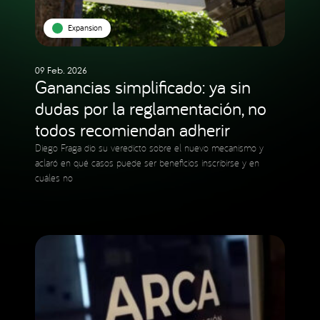
Expansion
09 Feb. 2026
Ganancias simplificado: ya sin
dudas por la reglamentación, no
todos recomiendan adherir
Diego Fraga dio su veredicto sobre el nuevo mecanismo y
aclaró en qué casos puede ser beneficios inscribirse y en
cuáles no