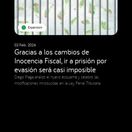
Expansion
02 Feb. 2026
Gracias a los cambios de
Inocencia Fiscal, ir a prisión por
evasión será casi imposible
Diego Fraga analizó el nuevo esquema y celebró las
modificaciones introducidas en la Ley Penal Tributaria
Social Media