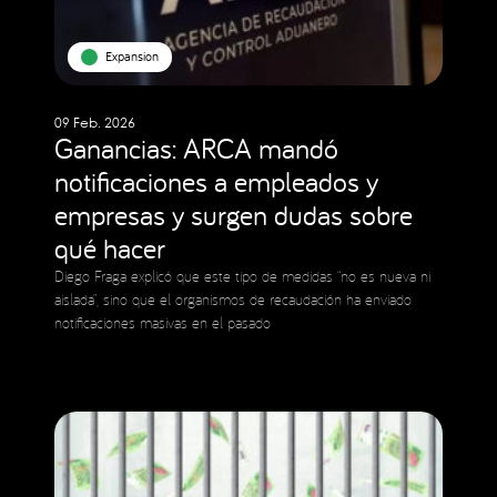
Expansion
09 Feb. 2026
Ganancias: ARCA mandó
notificaciones a empleados y
empresas y surgen dudas sobre
qué hacer
Diego Fraga explicó que este tipo de medidas “no es nueva ni
aislada”, sino que el organismos de recaudación ha enviado
notificaciones masivas en el pasado