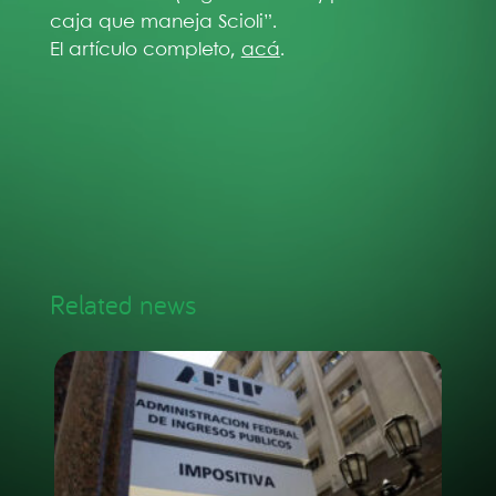
caja que maneja Scioli”.
El artículo completo,
acá
.
Related news