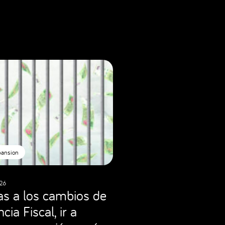
pansion
26
as a los cambios de
cia Fiscal, ir a