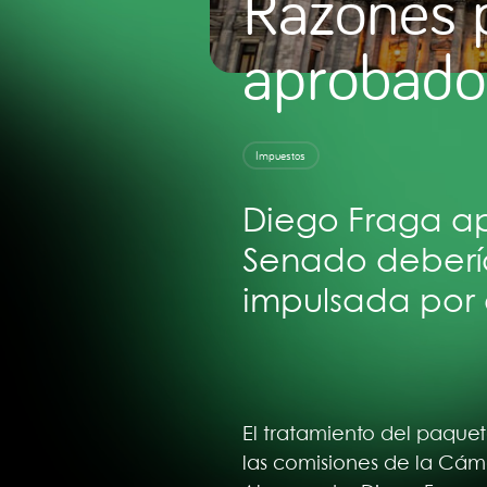
Razones p
aprobado 
Impuestos
Diego Fraga ap
Senado debería
impulsada por e
El tratamiento del paque
las comisiones de la Cáma