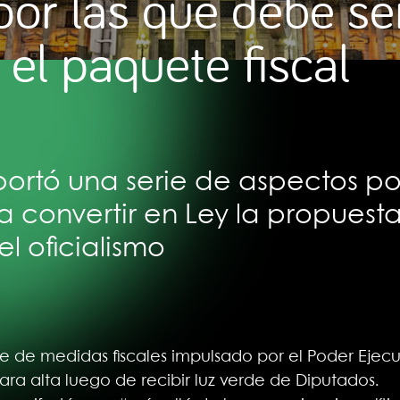
or las que debe se
el paquete fiscal
ortó una serie de aspectos por
 convertir en Ley la propuesta
l oficialismo
te de medidas fiscales impulsado por el Poder Eje
ra alta luego de recibir luz verde de Diputados.