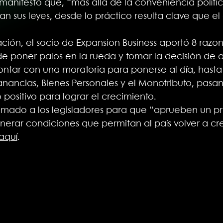
manifestó que, “más allá de la conveniencia políti
n sus leyes, desde lo práctico resulta clave que e
ión, el socio de Expansion Business aportó 8 razon
e poner palos en la rueda y tomar la decisión de 
ntar con una moratoria para ponerse al día, hasta
ancias, Bienes Personales y el Monotributo, pasa
 positivo para lograr el crecimiento.
lamado a los legisladores para que “aprueben un p
erar condiciones que permitan al país volver a cr
aquí
.