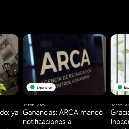
Expansion
Ex
09 Feb. 2026
02 Feb. 20
do: ya
Ganancias: ARCA mandó
Graci
notificaciones a
Inocen