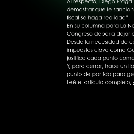
Al respecto, Diego Fraga 
demostrar que le sanciona
fiscal se haga realidad”.
En su columna para La Nac
Congreso debería dejar d
Desde la necesidad de co
impuestos clave como Gan
justifica cada punto como
Y, para cerrar, hace un l
punto de partida para gen
Leé el artículo completo,