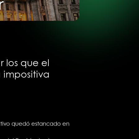
r
 los que el
 impositiva
cutivo quedó estancado en