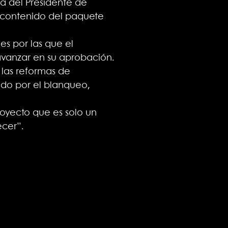
ca del Presidente de
l contenido del paquete
es por las que el
avanzar en su aprobación.
 las reformas de
ndo por el blanqueo,
royecto que es solo un
ecer”.