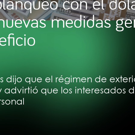
blanqueo con el dóla
 nuevas medidas ge
ficio
s dijo que el régimen de exter
 advirtió que los interesados
rsonal