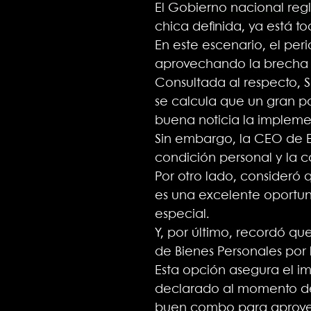
El Gobierno nacional regl
chica definida, ya está to
En este escenario, el per
aprovechando la brecha c
Consultada al respecto, 
se calcula que un gran po
buena noticia la implem
Sin embargo, la CEO de E
condición personal y la co
Por otro lado, consideró 
es una excelente oportuni
especial.
Y, por último, recordó q
de Bienes Personales por l
Esta opción asegura el im
declarado al momento de a
buen combo para aprove