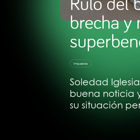
Rulo del 
brecha y
superbene
Impuestos
Soledad Iglesia
buena noticia y
su situación pe