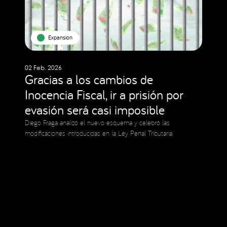
Expansion
02 Feb. 2026
Gracias a los cambios de
Inocencia Fiscal, ir a prisión por
evasión será casi imposible
Diego Fraga analizó el nuevo esquema y celebró las
modificaciones introducidas en la Ley Penal Tributaria
Social Media