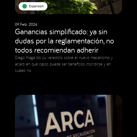
Expansion
09 Feb. 2026
Ganancias simplificado: ya sin
dudas por la reglamentación, no
todos recomiendan adherir
Diego Fraga dio su veredicto sobre el nuevo mecanismo y
aclaró en qué casos puede ser beneficios inscribirse y en
cuáles no