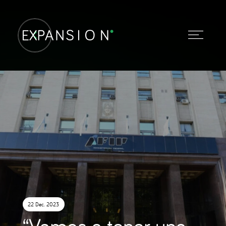
22 Dec. 2023
“Vamos a tener una