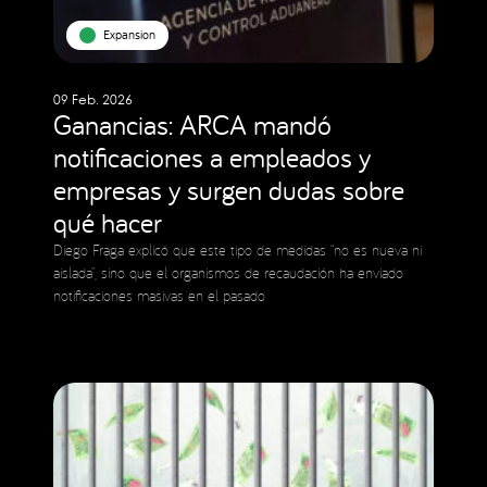
Expansion
09 Feb. 2026
Ganancias: ARCA mandó
notificaciones a empleados y
empresas y surgen dudas sobre
qué hacer
Diego Fraga explicó que este tipo de medidas “no es nueva ni
aislada”, sino que el organismos de recaudación ha enviado
notificaciones masivas en el pasado