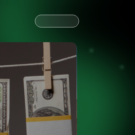
CONTÁCTANOS
CONTÁCTANOS
NOTICIAS
ESPAÑOL
ENGLISH
OLDING
NOTICIAS
ESPAÑOL
ENGLISH
OLDING