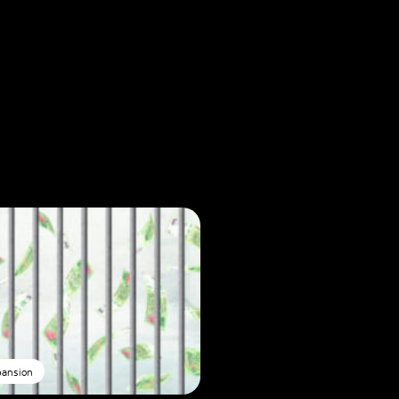
pansion