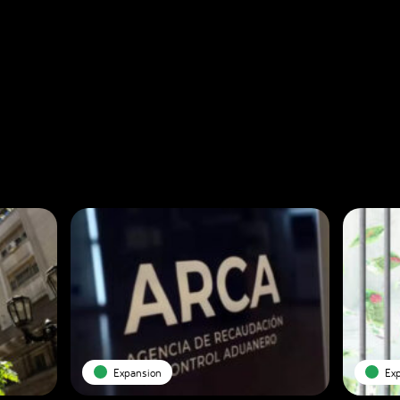
Expansion
Ex