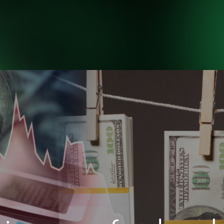
INICIO
NOSOTROS
H
INICIO
NOSOTROS
H