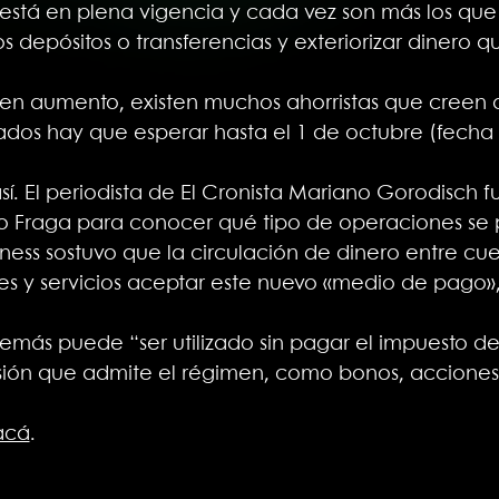
 está en plena vigencia y cada vez son más los qu
os depósitos o transferencias y exteriorizar dinero 
en aumento, existen muchos ahorristas que creen qu
dos hay que esperar hasta el 1 de octubre (fecha e
sí. El periodista de El Cronista Mariano Gorodisch 
go Fraga para conocer qué tipo de operaciones se 
iness sostuvo que la circulación de dinero entre cu
nes y servicios aceptar este nuevo «medio de pago»
emás puede “ser utilizado sin pagar el impuesto de
rsión que admite el régimen, como bonos, acciones,
acá
.