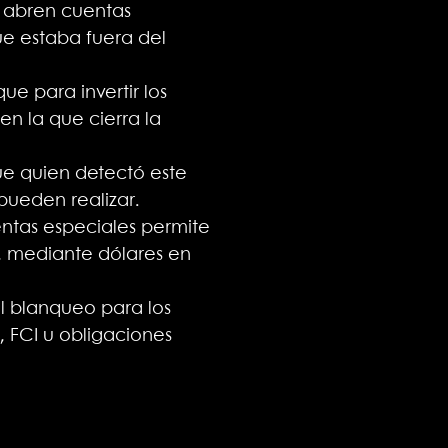
e abren cuentas
que estaba fuera del
e para invertir los
n la que cierra la
fue quien detectó este
pueden realizar.
entas especiales permite
, mediante dólares en
l blanqueo para los
 FCI u obligaciones