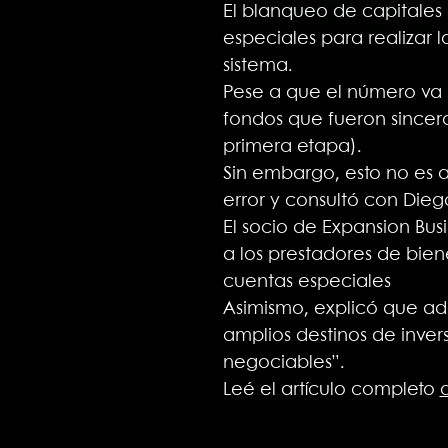
El blanqueo de capitales
especiales para realizar l
sistema.
Pese a que el número va 
fondos que fueron sincera
primera etapa).
Sin embargo, esto no es a
error y consultó con Die
El socio de Expansion Bus
a los prestadores de bie
cuentas especiales
Asimismo, explicó que ad
amplios destinos de inve
negociables”.
Leé el artículo completo