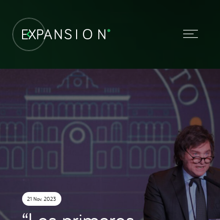
21 Nov. 2023
“Los primeros