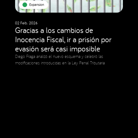
Expansion
02 Feb. 2026
Gracias a los cambios de
Inocencia Fiscal, ir a prisión por
evasión será casi imposible
Diego Fraga analizó el nuevo esquema y celebró las
modificaciones introducidas en la Ley Penal Tributaria
Social Media
Copyright © 2023 Expansion.
Todos los derechos reservados.
Política de Privacidad