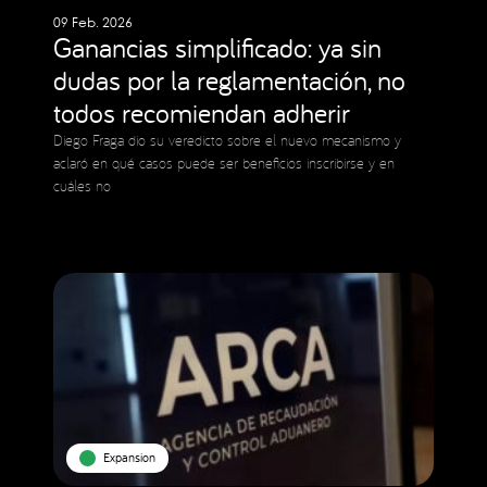
09 Feb. 2026
Ganancias simplificado: ya sin
dudas por la reglamentación, no
todos recomiendan adherir
Diego Fraga dio su veredicto sobre el nuevo mecanismo y
aclaró en qué casos puede ser beneficios inscribirse y en
cuáles no
Expansion