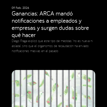
09 Feb. 2026
Ganancias: ARCA mandó
notificaciones a empleados y
empresas y surgen dudas sobre
qué hacer
Diego Fraga explicó que este tipo de medidas “no es nueva ni
aislada”, sino que el organismos de recaudación ha enviado
notificaciones masivas en el pasado