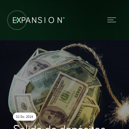
02 Dic. 2024
Salida de depósitos