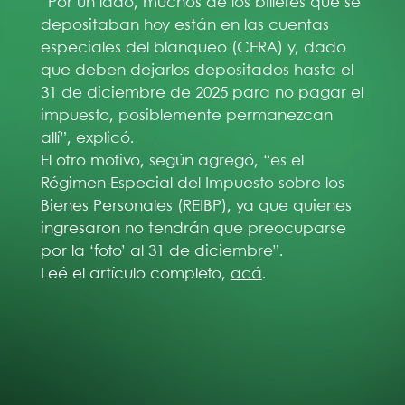
“Por un lado, muchos de los billetes que se
depositaban hoy están en las cuentas
especiales del blanqueo (CERA) y, dado
que deben dejarlos depositados hasta el
31 de diciembre de 2025 para no pagar el
impuesto, posiblemente permanezcan
allí”, explicó.
El otro motivo, según agregó, “es el
Régimen Especial del Impuesto sobre los
Bienes Personales (REIBP), ya que quienes
ingresaron no tendrán que preocuparse
por la ‘foto’ al 31 de diciembre”.
Leé el artículo completo,
acá
.