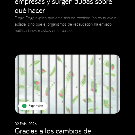
empresas y surgen dudas sobre
qué hacer
Diego Fraga explicó que este tipo de medidas “no es nueva ni
aislada”, sino que el organismos de recaudación ha enviado
notificaciones masivas en el pasado
Expansion
02 Feb. 2026
Gracias a los cambios de