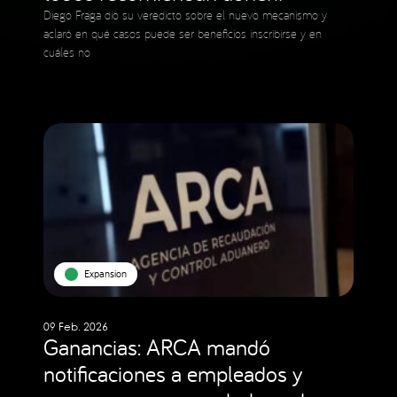
Diego Fraga dio su veredicto sobre el nuevo mecanismo y
aclaró en qué casos puede ser beneficios inscribirse y en
cuáles no
Expansion
09 Feb. 2026
Ganancias: ARCA mandó
notificaciones a empleados y