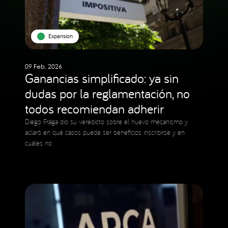
Expansion
09 Feb. 2026
Ganancias simplificado: ya sin
dudas por la reglamentación, no
todos recomiendan adherir
Diego Fraga dio su veredicto sobre el nuevo mecanismo y
aclaró en qué casos puede ser beneficios inscribirse y en
cuáles no