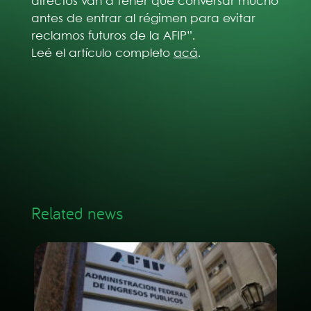
directos van a tener que conversar mucho
antes de entrar al régimen para evitar
reclamos futuros de la AFIP”.
Leé el artículo completo
acá
.
Related news