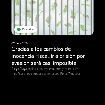
Expansion
02 Feb. 2026
Gracias a los cambios de
Inocencia Fiscal, ir a prisión por
evasión será casi imposible
Diego Fraga analizó el nuevo esquema y celebró las
modificaciones introducidas en la Ley Penal Tributaria
Social Media