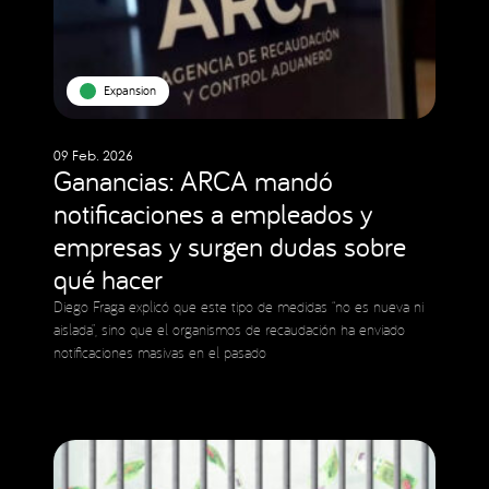
Expansion
09 Feb. 2026
Ganancias: ARCA mandó
notificaciones a empleados y
empresas y surgen dudas sobre
qué hacer
Diego Fraga explicó que este tipo de medidas “no es nueva ni
aislada”, sino que el organismos de recaudación ha enviado
notificaciones masivas en el pasado