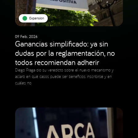
Expansion
09 Feb. 2026
Ganancias simplificado: ya sin
dudas por la reglamentación, no
todos recomiendan adherir
Diego Fraga dio su veredicto sobre el nuevo mecanismo y
aclaró en qué casos puede ser beneficios inscribirse y en
cuáles no