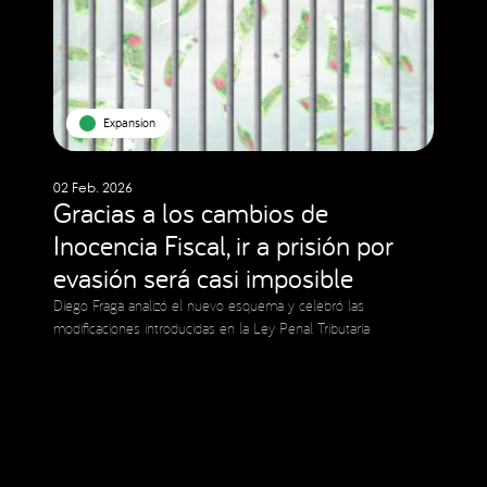
Expansion
02 Feb. 2026
Gracias a los cambios de
Inocencia Fiscal, ir a prisión por
evasión será casi imposible
Diego Fraga analizó el nuevo esquema y celebró las
modificaciones introducidas en la Ley Penal Tributaria
Social Media