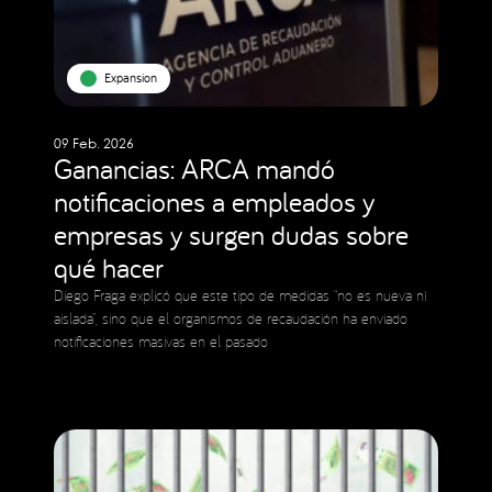
Expansion
09 Feb. 2026
Ganancias: ARCA mandó
notificaciones a empleados y
empresas y surgen dudas sobre
qué hacer
Diego Fraga explicó que este tipo de medidas “no es nueva ni
aislada”, sino que el organismos de recaudación ha enviado
notificaciones masivas en el pasado